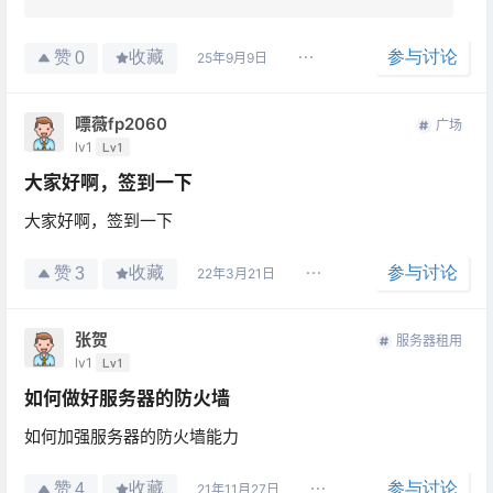
赞
收藏
参与讨论
0
25年9月9日
嘌薇fp2060
广场
lv1
Lv1
大家好啊，签到一下
大家好啊，签到一下
赞
收藏
参与讨论
3
22年3月21日
张贺
服务器租用
lv1
Lv1
如何做好服务器的防火墙
如何加强服务器的防火墙能力
赞
收藏
参与讨论
4
21年11月27日