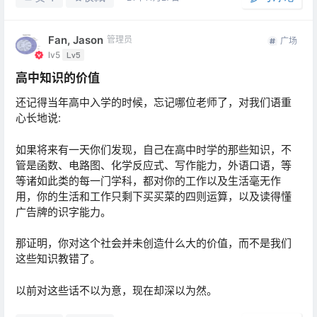
Fan, Jason
管理员
广场
lv5
Lv5
高中知识的价值
还记得当年高中入学的时候，忘记哪位老师了，对我们语重
心长地说:
如果将来有一天你们发现，自己在高中时学的那些知识，不
管是函数、电路图、化学反应式、写作能力，外语口语，等
等诸如此类的每一门学科，都对你的工作以及生活毫无作
用，你的生活和工作只剩下买买菜的四则运算，以及读得懂
广告牌的识字能力。
那证明，你对这个社会并未创造什么大的价值，而不是我们
这些知识教错了。
以前对这些话不以为意，现在却深以为然。