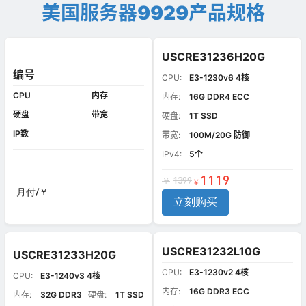
美国服务器9929产品规格
USCRE31236H20G
编号
CPU:
E3-1230v6 4核
CPU
内存
内存:
16G DDR4 ECC
硬盘
带宽
硬盘:
1T SSD
IP数
带宽:
100M/20G 防御
IPv4:
5个
1119
1399
￥
￥
月付/￥
立刻购买
USCRE31232L10G
USCRE31233H20G
CPU:
E3-1230v2 4核
CPU:
E3-1240v3 4核
内存:
16G DDR3 ECC
内存:
32G DDR3
硬盘:
1T SSD