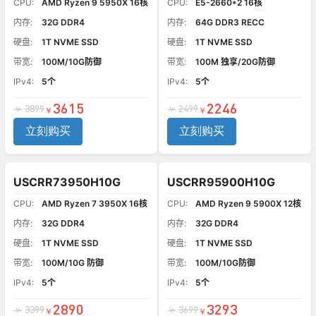
CPU:
AMD Ryzen 9 5950X 16核
CPU:
E5-2660*2 16核
内存:
32G DDR4
内存:
64G DDR3 RECC
硬盘:
1T NVME SSD
硬盘:
1T NVME SSD
带宽:
100M/10G防御
带宽:
100M 独享/20G防御
IPv4:
5个
IPv4:
5个
3615
2246
3899
2499
￥
￥
￥
￥
立刻购买
立刻购买
USCRR73950H10G
USCRR95900H10G
CPU:
AMD Ryzen 7 3950X 16核
CPU:
AMD Ryzen 9 5900X 12核
内存:
32G DDR4
内存:
32G DDR4
硬盘:
1T NVME SSD
硬盘:
1T NVME SSD
带宽:
100M/10G 防御
带宽:
100M/10G防御
IPv4:
5个
IPv4:
5个
2890
3293
3399
3699
￥
￥
￥
￥