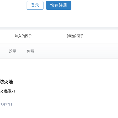
登录
快速注册
公开
加入的圈子
创建的圈子
投票
你猜
防火墙
火墙能力
11月27日