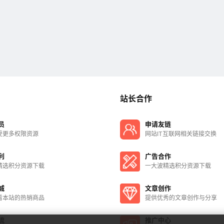
站长合作
员
申请友链
受更多权限资源
网站IT互联网相关链接交换
利
广告合作
精选积分资源下载
一大波精选积分资源下载
城
文章创作
看本站的热销商品
提供优秀的文章创作与分享
流
推广中心