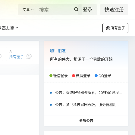
登录
快速注册
文章
务器友商
所有圈子
嗨！朋友
3
所有圈子
所有的伟大，都源于一个勇敢的开始
微信登录
微博登录
QQ登录
我说
公告：
香港服务器迎新春，20核40线程半价优惠500元起
公告：
梦飞科技官网改版，服务器租用互动评价彰显以用户为中心
全部公告