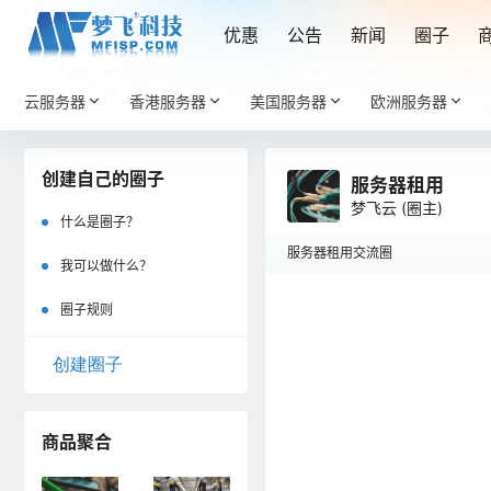
优惠
公告
新闻
圈子
云服务器
香港服务器
美国服务器
欧洲服务器
创建自己的圈子
服务器租用
梦飞云
(圈主)
什么是圈子？
服务器租用交流圈
我可以做什么？
服务器租用
圈子规则
在
说
创建圈子
商品聚合