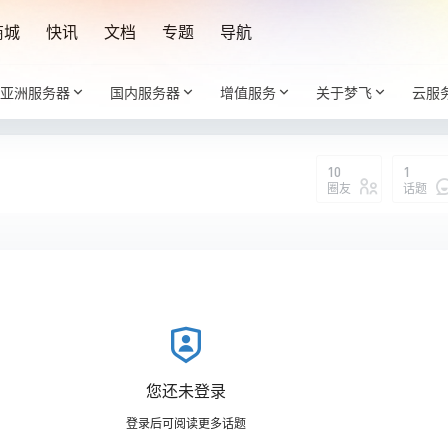
商城
快讯
文档
专题
导航
亚洲服务器
国内服务器
增值服务
关于梦飞
云服
10
1
圈友
话题
：
您还未登录
登录后可阅读更多话题