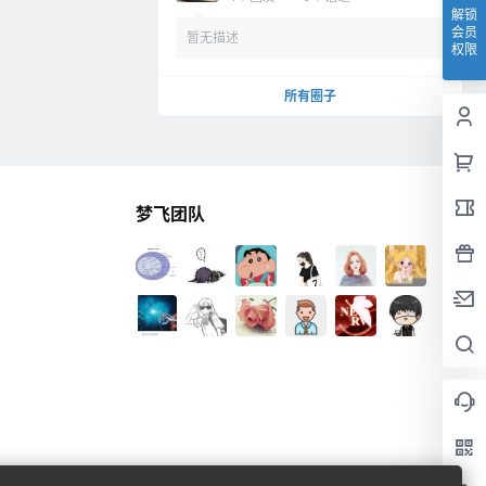
解锁
会员
暂无描述
权限
所有圈子
梦飞团队