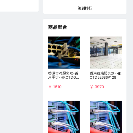
签到排行
2025-09-09
商品聚合
14:15:47
2022-03-21
04:12:11
2021-11-27
17:44:33
香港金牌服务器-首
香港母鸡服务器-HK
月半价-HKCTDG61
CTD52686P128
38B
￥ 1610
￥ 3970
2021-11-18
16:48:34
2021-10-15
10:19:37