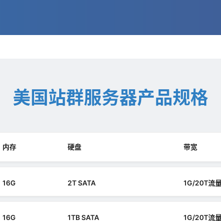
美国站群服务器产品规格
内存
硬盘
带宽
16G
2T SATA
1G/20T流
16G
1TB SATA
1G/20T流