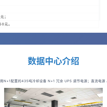
0元；
50元。
数据中心介绍
1配置的435吨冷却设备 N+1 冗余 UPS 调节电源；直流电源 A 