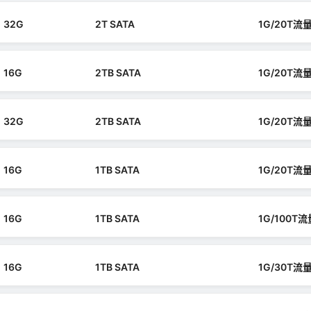
32G
2T SATA
1G/20T流
16G
2TB SATA
1G/20T流
32G
2TB SATA
1G/20T流
16G
1TB SATA
1G/20T流
16G
1TB SATA
1G/100T流
16G
1TB SATA
1G/30T流