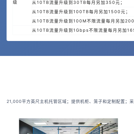
级
从10TB流量升级到30TB每月另加350元；
从10TB流量升级到100TB每月另加1500元；
从10TB流量升级到100M不限流量每月另加20
从10TB流量升级到1Gbps不限流量每月另加16
21,000平方英尺主机托管区域；提供机柜、笼子和定制配置；采用N+