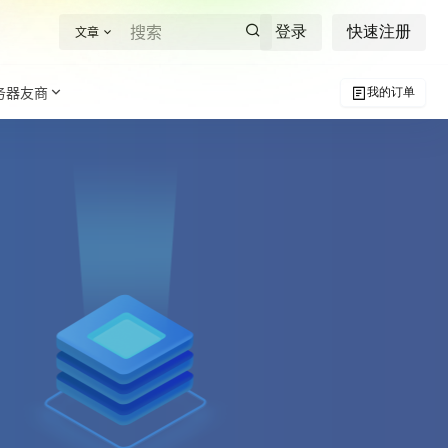
登录
快速注册
文章
务器友商
我的订单