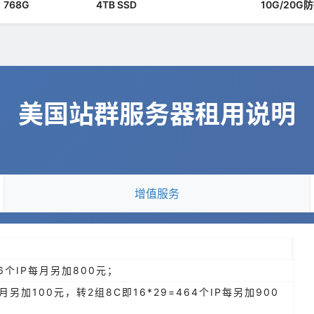
768G
4TB SSD
10G/20G
美国站群服务器租用说明
增值服务
06个IP每月另加800元；
每月另加100元，转2组8C即16*29=464个IP每另加900