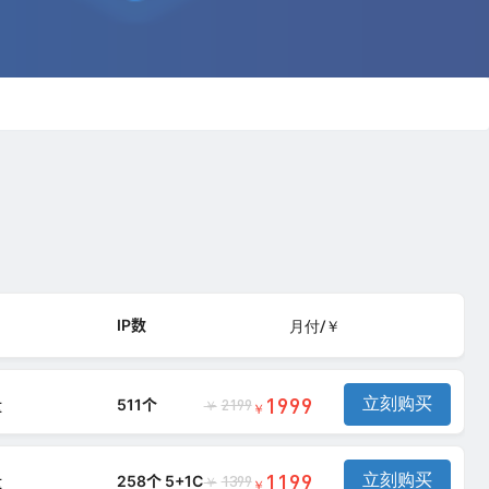
IP数
月付/￥
1999
立刻购买
量
511个
2199
￥
￥
1199
立刻购买
量
258个 5+1C
1399
￥
￥