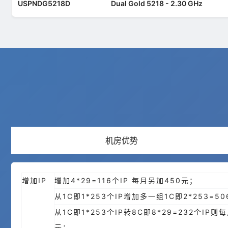
USPNDG5218D
Dual Gold 5218 - 2.30 GHz
机房优势
增加IP
增加4*29=116个IP 每月另加450元；
从1C即1*253个IP增加多一组1C即2*253=5
从1C即1*253个IP转8C即8*29=232个IP则
元；