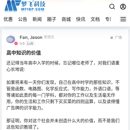
优惠
公告
新闻
圈子
商城
快讯
文档
专题
导航
Fan, Jason
管理员
广场
lv5
Lv5
高中知识的价值
还记得当年高中入学的时候，忘记哪位老师了，对我们语重
心长地说:
如果将来有一天你们发现，自己在高中时学的那些知识，不
管是函数、电路图、化学反应式、写作能力，外语口语，等
等诸如此类的每一门学科，都对你的工作以及生活毫无作
用，你的生活和工作只剩下买买菜的四则运算，以及读得懂
广告牌的识字能力。
那证明，你对这个社会并未创造什么大的价值，而不是我们
这些知识教错了。