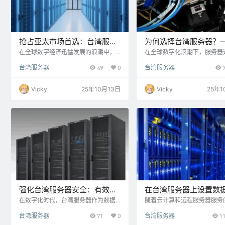
抢占亚太市场首选：台湾服务
为何选择台湾服务器？
器产品优势全解析
延迟、高稳定、通达亚
在全球数字经济迅猛发展的浪潮中，
在全球数字化浪潮下，服务器
亚太地区正成为企业战略布局的核心
接影响用户体验与业务效率。
台湾服务器
49
0
台湾服务器
战场。台湾凭借其独特的区位优势与
务亚太市场的企业而言，台湾
先进的信息基础设施，逐渐成为企业
凭借其“低延迟、高稳定、通达
部署服务器、辐射亚太市场的理想枢
综合优势，正成为跨境部署、
Vicky
25年10月13日
Vicky
25年1
纽。台湾服务器产品以其卓越性能与
营、电商服务及内容分发的理
综合优势，正成为众多跨国企业拓展
择。 一、地理优势造就低延迟
区域业务的首选。 一、地理与网络优
湾地处东亚核心地带，毗邻中
势显著 台湾地处亚太信息交换的核心
东南沿海，与日本、韩国、东
节点，拥有低延迟、高稳定性的国际
国距离适中，是亚太区域重要
网络连接。多条海底光缆在此交汇，
枢纽之一。这一地理优势使得
确保了与日本、韩国、中国大陆、美
务器在连接亚太主要市场时具
国西海岸等主…
的网络延迟…
强化台湾服务器安全：有效抵
在台湾服务器上设置数
御网络攻击的策略
完整指南
在数字化时代，台湾服务器作为数据
随着云计算和远程服务器服务
存储和传输的重要枢纽，面临着来自
及，越来越多的企业和开发者
台湾服务器
71
0
台湾服务器
1
各方的网络攻击威胁。保护台湾服务
他们的数据库部署到位于台湾
器免受网络攻击，不仅是企业信息安
器上。台湾作为一个网络基础