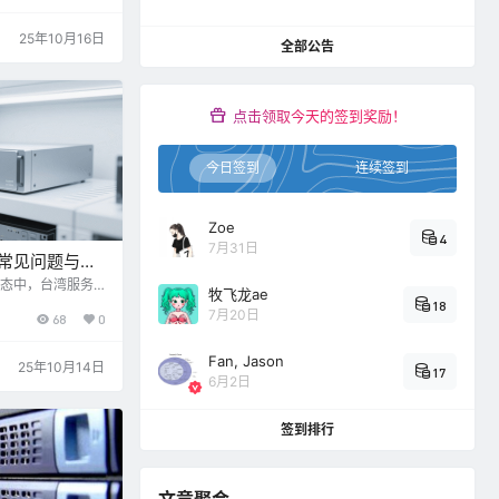
为越来越多企业
部署业务的首
25年10月16日
揭开台湾服务器
全部公告
入解析它为何能
低、访问稳”的卓越
理优势显著，访问
点击领取今天的签到奖励！
亚核心地带，与中
距离极近。这一
网络传输的高效
今日签到
连续签到
Zoe
4
7月31日
常见问题与性
态中，台湾服务
牧飞龙ae
势、稳定的网络
18
7月20日
68
0
地用户良好的覆
跨境电商、在线
业网站托管等领
Fan, Jason
25年10月14日
17
际使用中常面临
6月2日
技术手段进行系
问题解析 1、网
距离远，大陆用
签到排行
出现高延迟，尤
中表现明显。此
路由路径不佳或