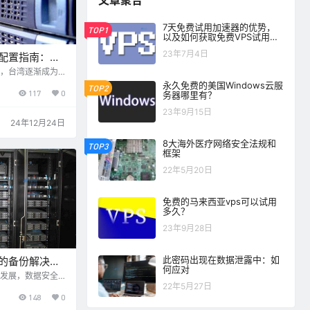
文章聚合
7天免费试用加速器的优势，
TOP1
以及如何获取免费VPS试用加
速器？
23年7月4日
配置指南：全
需求配置硬件
，台湾逐渐成为
施的重要枢纽。
永久免费的美国Windows云服
TOP2
117
0
国家的地理位置
务器哪里有？
低，且数据传输
23年9月15日
的国内外企业选
24年12月24日
。对于企业而
器硬件配置，不
8大海外医疗网络安全法规和
TOP3
性和可靠性，还
框架
营效率和成本。
22年5月20日
置通常可以根据
灵活调整。以下
一些硬件配置组
免费的马来西亚vps可以试用
多久？
23年9月28日
此密码出现在数据泄露中：如
的备份解决方
何应对
发展，数据安全
22年5月27日
要。在台湾，越
148
0
备份解决方案的
丢失和系统故