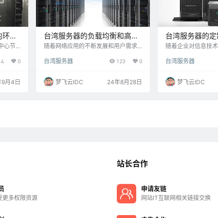
的环境
台湾服务器的负载均衡和高可
台湾服务器的定
及其对
用性方案如何设计？
足多样化需求的
中心节
随着网络应用的不断发展和用户需求
随着企业对信息技术
有显著
的日益增长，台湾地区的服务器面临
台湾服务器提供的定
14
0
台湾服务器
123
0
台湾服务器
数据中
着越来越大的挑战。为了确保服务的
决方案的关键。本文
、及其
高可用性、提升用户体验并降低运营
器如何通过定制化服
包括数
成本，设计一套科学合理的负载均衡
定需求，包括硬件配
年9月4日
梦飞云IDC
24年8月28日
梦飞云IDC
、技术
与高可用性方案显得尤为重要。本文
网络安全、数据备份
湾数据
将详细阐述这一方案的设计思路和实
解这些定制化服务，
引言 在
施步骤。 一、负载均衡器的选择 负载
适合的方案以提升业
据中心
均衡器是实现服务器负载均衡的核心
性。 1. 硬件配置
施，其
设备。在台湾服务器的部署中，应选
商允许企业根据需求
。台
择具备高性能、高可靠性和灵活配置
配置。这包括处理器
之一，
能力的负载均衡器。常见的负载均衡
备等，以确保服务器
器包括硬件负…
定应用和业…
站长合作
员
申请友链
受更多权限资源
网站IT互联网相关链接交换