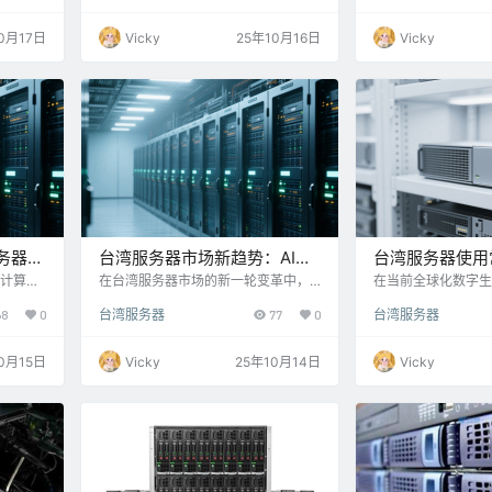
稳定且
针对面向中国大陆用户的跨境业务、
势与技术配置，正成
发展的
企业官网、电商平台及实时交互应
与开发者在亚太地区
0月17日
Vicky
25年10月16日
Vicky
务器作
用，香港CN2云服务器凭借其卓越的
选。今天，就让我们
各自承
网络性能，成为企业级托管的首选方
的五大核心秘密，深
景，其
案。 什么是CN2线路？ CN2（China
实现“速度快、延迟
乎运营
Net Next Carrying Network）是中国
表现。 秘密一：地
别 云服
电信打造的下一代高品质承载网络，
速度快 台湾地处东
物理机
分为CN2 GT与CN2 GIA两种类型。
国大陆、东南亚各国
。其优
其…
地理优势直接转化为
性。大…
务器产
台湾服务器市场新趋势：AI、
台湾服务器使用
望
边缘计算与绿色IDC的融合
能优化技巧
云计算如
在台湾服务器市场的新一轮变革中，A
在当前全球化数字生
之路。
I、边缘计算与绿色IDC的融合正成为
器凭借其地理位置优
68
0
台湾服务器
77
0
台湾服务器
其服务
引领产业跃迁的核心驱动力。随着人
基础设施及对两岸三
5G的高
工智能应用持续深化、边缘计算架构
盖能力，广泛应用于
用带来
加速落地，以及全球对可持续发展的
游戏、视频直播及企
0月15日
Vicky
25年10月14日
Vicky
对服务
高度关注，服务器不再仅仅是数据处
域。然而，用户在实
台湾服
理的硬件载体，更成为集智能算力、
一系列挑战，需结合
征程，
分布式部署与低碳运营于一体的综合
统性优化。 一、常见
来迈
解决方案。这一趋势正深刻重塑台湾
络延迟高：由于地理
现怎样
在全球科技供应链中的角色，开启服
户访问台湾服务器常
服务器
务器产业发展的全新时代。 一、AI驱
其在游戏或实时交互
一、5G
动：算力需求重塑服务器架构 人工智
外，本地网络波动、
能的…
服务器负载过…