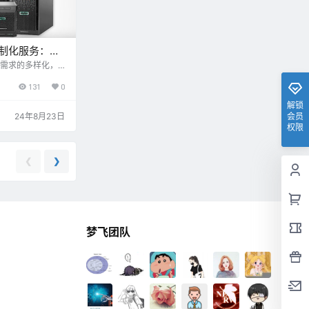
制化服务：满
解决方案
需求的多样化，
制化服务成为解
131
0
探讨了台湾服务
务满足企业的特
解锁
置、软件环境、
24年8月23日
会员
等方面。通过了
权限
企业可以选择最
务效率和安全
定制 台湾服务器提供
❮
❯
选择不同的硬件
、内存、存储设
性能能够满足特
梦飞团队