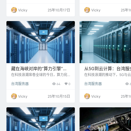
地理与科技产业优势，成为亚太地区
的技术环境，如何选择高效、
重要的网络节点。然而，其服务器在
经济的服务器方案，成为企业
Vicky
25年10月17日
Vicky
25年1
国际出口与大陆访问的实际表现，却
关键课题。云服务器与物理服
呈现出“潜力巨大、瓶颈明显”的复杂局
为当前主流的两种部署模式，
面。本文结合实测数据，深入剖析真
载着不同的技术理念与应用场
实网络表现，为出海企业、云服务用
选择不仅影响系统性能，更关
户与开发者提供决策参考。 一、国际
效率与长期战略。 一、核心区
出口带宽：受制于物理与基建瓶颈 台
务器基于虚拟化技术，将多台
湾服务器连接欧美等地区主要依赖AP
资源池化，实现资源弹性分配
G、S…
势在于部署…
藏在海峡对岸的“算力引擎”：
从5G到云计算：台湾服
台湾服务器有多强？
业的升级路径与未来展
在科技浪潮席卷全球的今日，算力宛
在科技浪潮的推动下，5G与
如神秘的幕后推手，主宰着世界的变
璀璨星辰，照亮了数字化转型
台湾服务器
64
0
台湾服务器
革走向。而在那海峡对岸，台湾宛如
台湾，这片科技创新的沃土，
一颗隐匿的明珠，悄然孕育着强大的
器产业正站在新的历史起点。
“算力引擎”。它是芯片的诞生圣地，是
速连接与低延迟，为服务器应
Vicky
25年10月15日
Vicky
25年1
服务器制造的坚实堡垒，默默地为全
新机遇；云计算的蓬勃发展，
球数字世界输送着磅礴动力。台湾服
器性能提出更高要求。此刻，
务器，究竟蕴含着怎样令人惊叹的力
务器产业勇迎挑战，踏上升级
量？此刻，让我们携手揭开它那神秘
向着更高端、智能、绿色的未
而迷人的面纱。 一、芯片之芯：全球
进。它将在全球科技舞台上展
算力的“心脏”枢纽 台湾服务器强大的
的风采？让我们一同探寻台湾
根基，源于其不可替代的半导体产业
产业的升级之路与未来展望。 
优势。…
驱动：重构…