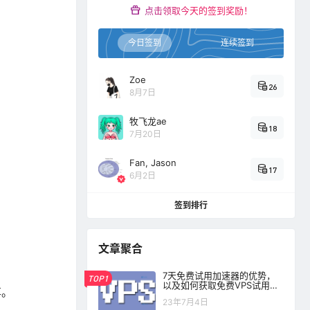
点击领取今天的签到奖励！
今日签到
连续签到
Zoe
26
8月7日
牧飞龙ae
18
7月20日
Fan, Jason
17
6月2日
签到排行
文章聚合
7天免费试用加速器的优势，
TOP1
以及如何获取免费VPS试用加
享。
速器？
23年7月4日