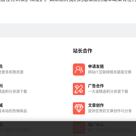
站长合作
员
申请友链
受更多权限资源
网站IT互联网相关链接交换
利
广告合作
精选积分资源下载
一大波精选积分资源下载
城
文章创作
看本站的热销商品
提供优秀的文章创作与分享
流
推广中心
来了请留下您的脚印
推广分享文章链接获取收益