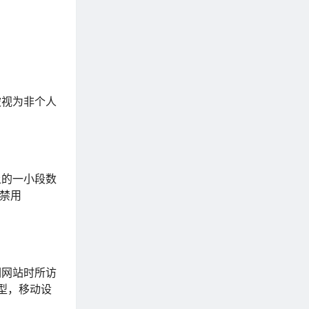
被视为非个人
上的一小段数
您禁用
们网站时所访
类型，移动设