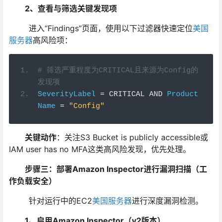
2、查看与筛选关键发现项
进入“Findings”页面，使用以下过滤器快速定位
美国
服务器
高风险项：
# 筛选严重程度为CRITICAL且来源为Config的
发现项
SeverityLabel
=
 CRITICAL AND 
Product
Name
=
"Config"
关键动作
：关注S3 Bucket is publicly accessible或
IAM user has no MFA这类高风险发现，优先处理。
步骤三：部署Amazon Inspector进行漏洞扫描（工
作负载安全）
针对运行中的EC2
美国服务器
进行深度漏洞检测。
1、启用Amazon Inspector（v2版本）