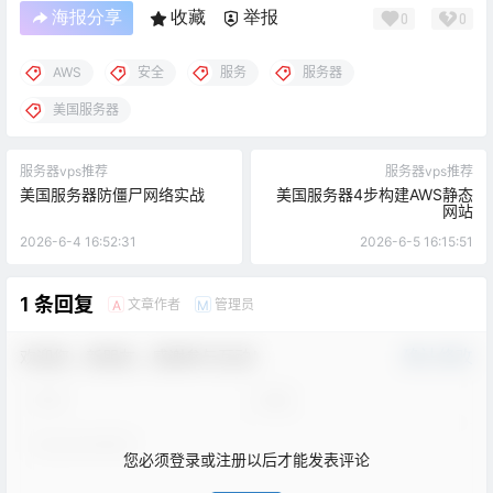
海报分享
收藏
举报
0
0
AWS
安全
服务
服务器
美国服务器
服务器vps推荐
服务器vps推荐
美国服务器防僵尸网络实战
美国服务器4步构建AWS静态
网站
2026-6-4 16:52:31
2026-6-5 16:15:51
1 条回复
文章作者
管理员
A
M
欢迎您，新朋友，感谢参与互动！
确认修改
您必须登录或注册以后才能发表评论