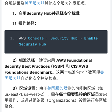
合规结果及
美国服务器
其他安全服务的发现项。
1、启用Security Hub并选择安全标准
1）操作路径
：
AWS 
Console
→
Security
Hub
→
Enable
Security
Hub
2）标准选择
：建议启用
AWS Foundational
Security Best Practices (FSBP)
​ 和
CIS AWS
Foundations Benchmark
。这两个标准包含了数百项
美
国服务器
自动化安全控制检查。
3）区域设置
：由于
美国服务器
业务可能跨区域（如
us-east-1, us-west-2），需在
每个需要监控的区域
重复启
用操作，或通过组织级（Organizations）设置进行多区域
聚合。