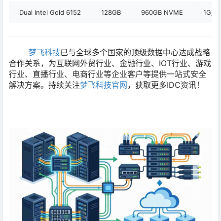
Dual Intel Gold 6152
128GB
960GB NVME
1G无
梦飞科技
已与全球多个国家的顶级数据中心达成战略
合作关系，为互联网外贸行业、金融行业、IOT行业、游戏
行业、直播行业、电商行业等企业客户等提供一站式安全
解决方案。持续关注
梦飞科技官网
，获取更多IDC资讯！