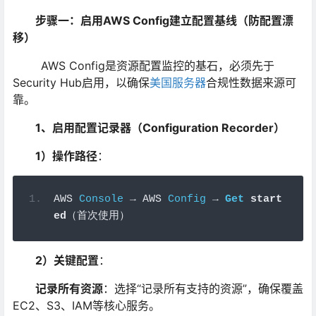
步骤一：启用AWS Config建立配置基线（防配置漂
移）
AWS Config是资源配置监控的基石，必须先于
Security Hub启用，以确保
美国服务器
合规性数据来源可
靠。
1、启用配置记录器（Configuration Recorder）
1）操作路径
：
AWS 
Console
→
 AWS 
Config
→
Get
 start
ed
（首次使用）
2）关键配置
：
记录所有资源
：选择“记录所有支持的资源”，确保覆盖
EC2、S3、IAM等核心服务。