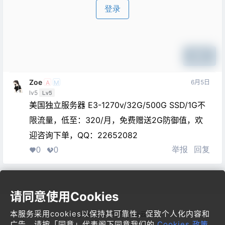
登录
提交
Zoe
6月5日
A
M
lv5
Lv5
美国独立服务器 E3-1270v/32G/500G SSD/1G不
限流量，低至：320/月，免费赠送2G防御值，欢
迎咨询下单，QQ：22652082
举报
回复
0
0
请同意使用Cookies
本服务采用cookies以保持其可靠性，促致个人化内容和
Copyright © 2026
梦飞idc云平台
广告。请按「同意」代表阁下同意我们的
Cookies 政策