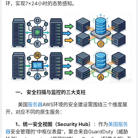
环，实现7×24小时的态势感知。
一、 安全扫描与监控的三大支柱
美国
服务器
AWS环境的安全建设需围绕三个维度展
开，对应不同的原生服务：
1、统一安全视图（Security Hub）
：作为
美国服务
器
安全管理的“中枢仪表盘”，聚合来自GuardDuty（威胁