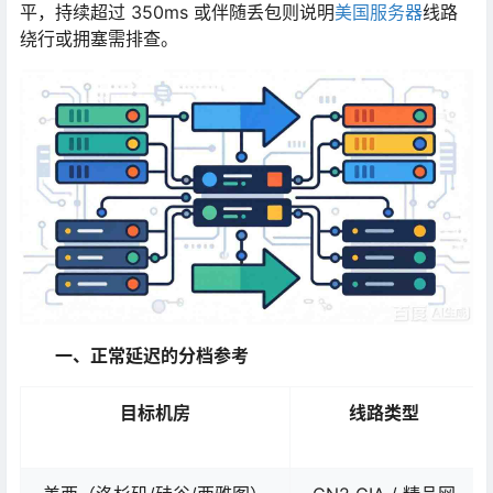
平，持续超过 350ms 或伴随丢包则说明
美国服务器
线路
绕行或拥塞需排查。
一、正常延迟的分档参考
目标机房
线路类型