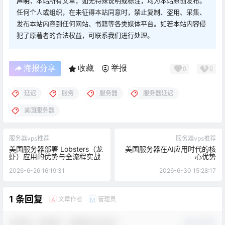
声明：
本站所有文章，如无特殊说明或标注，均为本站原创发布。
任何个人或组织，在未征得本站同意时，禁止复制、盗用、采集、
发布本站内容到任何网站、书籍等各类媒体平台。如若本站内容侵
犯了原著者的合法权益，可联系我们进行处理。
海报分享
收藏
举报
0
0
延迟
服务
服务器
服务器延迟
美国服务器
服务器vps推荐
服务器vps推荐
美国服务器部署 Lobsters（龙
美国服务器在AI应用时代的核
虾）应用的优势与全流程实战
心优势
2026-6-26 16:19:31
2026-6-30 15:28:17
1 条回复
文章作者
管理员
A
M
欢迎您，新朋友，感谢参与互动！
确认修改