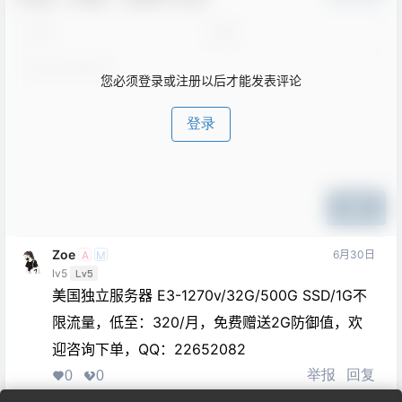
您必须登录或注册以后才能发表评论
登录
提交
Zoe
6月30日
A
M
lv5
Lv5
美国独立服务器 E3-1270v/32G/500G SSD/1G不
限流量，低至：320/月，免费赠送2G防御值，欢
迎咨询下单，QQ：22652082
举报
回复
0
0