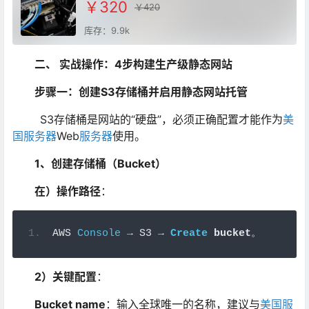
￥320
￥420
库存：9.9k
二、 实战操作：4步构建生产级静态网站
步骤一：创建S3存储桶并启用静态网站托管
S3存储桶是网站的“硬盘”，必须正确配置才能作为
美
国服务器
Web
服务器
使用。
1、创建存储桶（Bucket）
在）操作路径
：
AWS 
Console
→
 S3 
→
Create
 bucket
。
2）关键配置
：
Bucket name
：输入全球唯一的名称，建议与
美国服