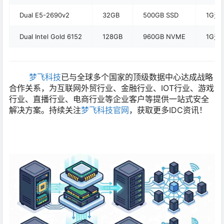
Dual E5-2690v2
32GB
500GB SSD
1G无
Dual Intel Gold 6152
128GB
960GB NVME
1G无
梦飞科技
已与全球多个国家的顶级数据中心达成战略
合作关系，为互联网外贸行业、金融行业、IOT行业、游戏
行业、直播行业、电商行业等企业客户等提供一站式安全
解决方案。持续关注
梦飞科技官网
，获取更多IDC资讯！