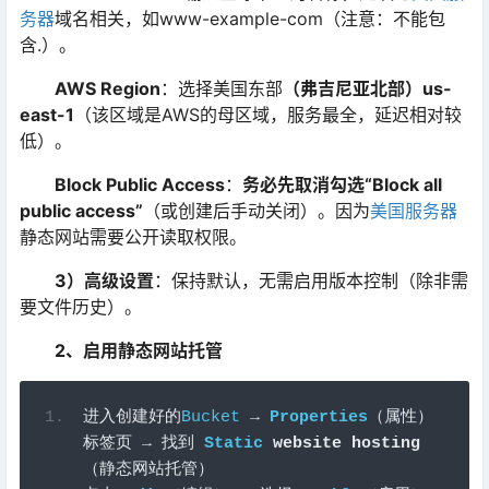
务器
域名相关，如www-example-com（注意：不能包
含.）。
AWS Region
：选择美国东部
（弗吉尼亚北部）us-
east-1
（该区域是AWS的母区域，服务最全，延迟相对较
低）。
Block Public Access
：
务必先取消勾选“Block all
public access”
（或创建后手动关闭）。因为
美国服务器
静态网站需要公开读取权限。
3）高级设置
：保持默认，无需启用版本控制（除非需
要文件历史）。
2、启用静态网站托管
进入创建好的
Bucket
→
Properties
（属性）
标签页
→
找到
Static
 website hosting
（静态网站托管）