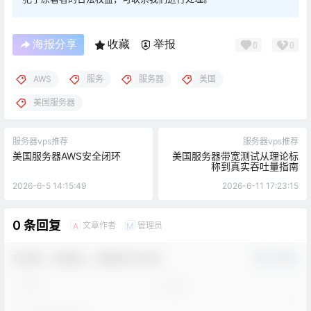
海报分享
收藏
举报
0
0
AWS
服务
服务器
美国
美国服务器
服务器vps推荐
服务器vps推荐
美国服务器AWS安全闭环
美国服务器带宽测试从理论标
称到真实吞吐量指南
2026-6-5 14:15:49
2026-6-11 17:23:15
0 条回复
文章作者
管理员
A
M
欢迎您，新朋友，感谢参与互动！
确认修改