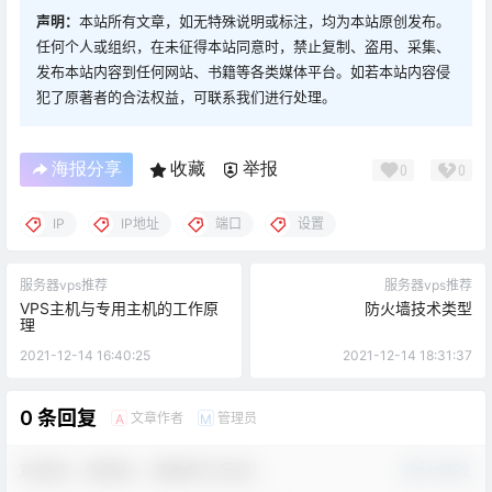
声明：
本站所有文章，如无特殊说明或标注，均为本站原创发布。
任何个人或组织，在未征得本站同意时，禁止复制、盗用、采集、
发布本站内容到任何网站、书籍等各类媒体平台。如若本站内容侵
犯了原著者的合法权益，可联系我们进行处理。
海报分享
收藏
举报
0
0
IP
IP地址
端口
设置
服务器vps推荐
服务器vps推荐
VPS主机与专用主机的工作原
防火墙技术类型
理
2021-12-14 16:40:25
2021-12-14 18:31:37
0 条回复
文章作者
管理员
A
M
欢迎您，新朋友，感谢参与互动！
确认修改