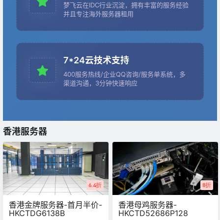
梦飞云在IDC行业沉淀，拥有丰富的服务经验
并且专注海外服务器租用
7*24云技术支持
400服务热线/企业QQ咨询/服务单系统，多
渠道沟通，3分钟快速响应
香港服务器
6.4折
8折
香港金牌服务器-首月半价-
香港母鸡服务器-
HKCTDG6138B
HKCTD52686P128