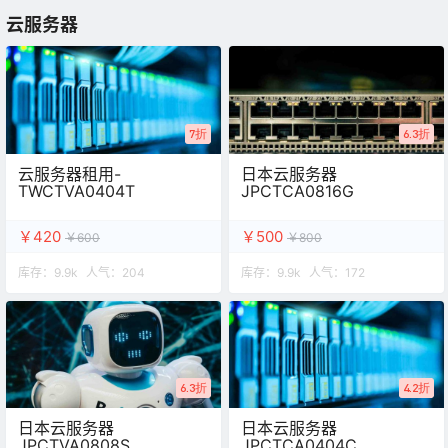
云服务器
7折
6.3折
云服务器租用-
日本云服务器
TWCTVA0404T
JPCTCA0816G
￥420
￥500
￥600
￥800
库存：
9.9k
人气：
204
库存：
9.9k
人气：
172
6.3折
4.2折
日本云服务器
日本云服务器
JPCTVA0808S
JPCTCA0404C