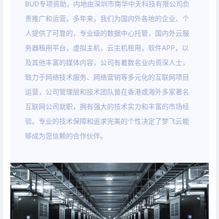
BUD专项资助，内地由深圳市南华中天科技有限公司负
责推广和运营。多年来，我们为国内外各地的企业、个
人提供了可靠的，专业级的数据中心托管，国内外云服
务器租用平台，虚拟主机，云主机租用，软件APP，以
及其他丰富的媒体内容，公司有着数名业内资深人士，
致力于网络技术服务、网络营销等多元化的互联网项目
运营，公司管理层和技术团队曾在香港或海外多家著名
互联网公司就职，拥有强大的技术实力和丰富的市场经
验。专业的技术保障和追求完美的个性决定了梦飞云能
够成为您信赖的合作伙伴。