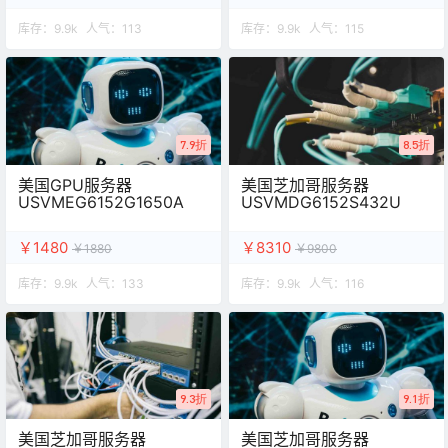
库存：
9.9k
人气：
113
库存：
9.9k
人气：
115
7.9折
8.5折
美国GPU服务器
美国芝加哥服务器
USVMEG6152G1650A
USVMDG6152S432U
￥1480
￥8310
￥1880
￥9800
库存：
9.9k
人气：
133
库存：
9.9k
人气：
116
9.3折
9.1折
美国芝加哥服务器
美国芝加哥服务器