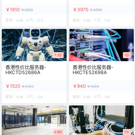
￥1610
￥3970
￥2550
￥4990
库存：
9.9k
人气：
213
库存：
9.9k
人气：
154
7.3折
7折
香港性价比服务器-
香港性价比服务器-
HKCTD52686A
HKCTE52698A
￥1520
￥840
￥2100
￥1200
库存：
9.9k
人气：
124
库存：
9.9k
人气：
164
6.8折
7折