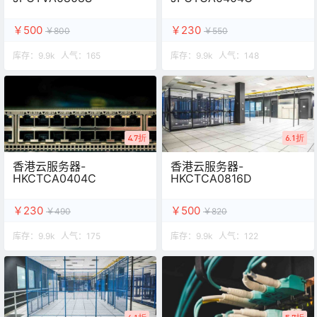
￥500
￥230
￥800
￥550
库存：
9.9k
人气：
165
库存：
9.9k
人气：
148
4.7折
6.1折
香港云服务器-
香港云服务器-
HKCTCA0404C
HKCTCA0816D
￥230
￥500
￥490
￥820
库存：
9.9k
人气：
175
库存：
9.9k
人气：
122