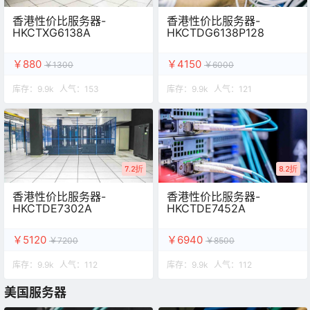
香港性价比服务器-
香港性价比服务器-
HKCTXG6138A
HKCTDG6138P128
￥880
￥4150
￥1300
￥6000
库存：
9.9k
人气：
153
库存：
9.9k
人气：
121
7.2折
8.2折
香港性价比服务器-
香港性价比服务器-
HKCTDE7302A
HKCTDE7452A
￥5120
￥6940
￥7200
￥8500
库存：
9.9k
人气：
112
库存：
9.9k
人气：
112
美国服务器