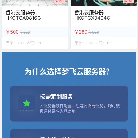
6.1折
5.7折
香港云服务器-
香港云服务器-
HKCTCA0816G
HKCTCX0404C
￥500
￥280
￥820
￥500
库存：
9.9k
人气：
115
库存：
9.9k
人气：
111
为什么选择梦飞云服务器？
按需定制服务
云服务器硬件配置、组建内网等服务，均可根
据具体需求为您定制