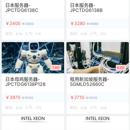
日本服务器-
日本服务器-
JPCTDG6138C
JPCTDG6138B
￥2400
￥3280
￥3500
￥4560
库存：
9.9k
人气：
116
库存：
9.9k
人气：
105
7.8折
8.2折
日本母鸡服务器-
租用新加坡服务器-
JPCTDG6138P128
SGMLD52660C
￥3970
￥2710
￥5100
￥3310
库存：
9.9k
人气：
170
库存：
9.9k
人气：
508