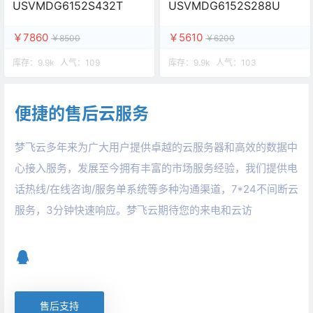
USVMDG6152S432T
USVMDG6152S288U
￥7860
￥5610
￥8500
￥6200
库存：
9.9k
人气：
109
库存：
9.9k
人气：
103
便捷的售后云服务
梦飞云多年来为广大用户提供卓越的云服务器和高效的数据中
心接入服务，发展至今拥有丰富的市场服务经验，我们提供电
话热线/在线咨询/服务单系统等多种沟通渠道，7*24不间断云
服务，3分钟快速响应。梦飞云期待您的来电和云访
售后支持