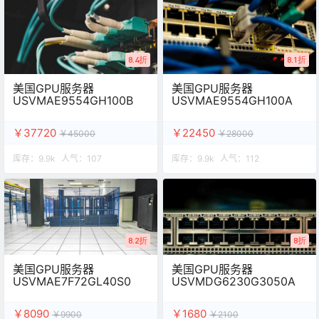
8.4折
8.1折
美国GPU服务器
美国GPU服务器
USVMAE9554GH100B
USVMAE9554GH100A
￥37720
￥22450
￥45000
￥28000
库存：
9.9k
人气：
107
库存：
9.9k
人气：
112
8.2折
8折
美国GPU服务器
美国GPU服务器
USVMAE7F72GL40S0
USVMDG6230G3050A
￥8090
￥1680
￥9900
￥2100