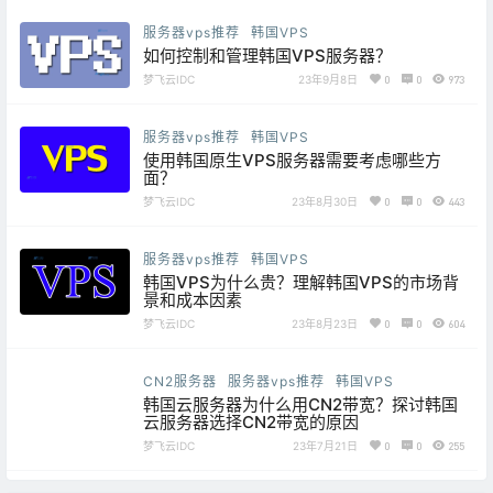
服务器vps推荐
韩国VPS
如何控制和管理韩国VPS服务器？
梦飞云IDC
23年9月8日
0
0
973
服务器vps推荐
韩国VPS
使用韩国原生VPS服务器需要考虑哪些方
面？
梦飞云IDC
23年8月30日
0
0
443
服务器vps推荐
韩国VPS
韩国VPS为什么贵？理解韩国VPS的市场背
景和成本因素
梦飞云IDC
23年8月23日
0
0
604
CN2服务器
服务器vps推荐
韩国VPS
韩国云服务器为什么用CN2带宽？探讨韩国
云服务器选择CN2带宽的原因
梦飞云IDC
23年7月21日
0
0
255