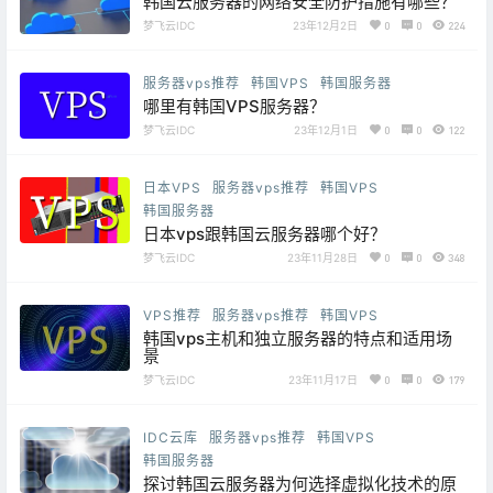
韩国云服务器的网络安全防护措施有哪些？
梦飞云IDC
23年12月2日
0
0
224
服务器vps推荐
韩国VPS
韩国服务器
哪里有韩国VPS服务器？
梦飞云IDC
23年12月1日
0
0
122
日本VPS
服务器vps推荐
韩国VPS
韩国服务器
日本vps跟韩国云服务器哪个好？
梦飞云IDC
23年11月28日
0
0
348
VPS推荐
服务器vps推荐
韩国VPS
韩国vps主机和独立服务器的特点和适用场
景
梦飞云IDC
23年11月17日
0
0
179
IDC云库
服务器vps推荐
韩国VPS
韩国服务器
探讨韩国云服务器为何选择虚拟化技术的原