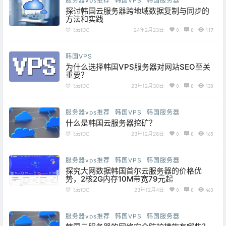
服务器vps推荐
韩国VPS
韩国服务器
探讨韩国云服务器跨地域数据复制与同步的
方法和实践
梦飞云IDC
24年2月23日
0
0
117
韩国VPS
为什么选择韩国VPS服务器对网站SEO至关
重要？
梦飞云IDC
23年12月30日
0
0
138
服务器vps推荐
韩国VPS
韩国服务器
什么是韩国云服务器挖矿？
梦飞云IDC
23年12月26日
0
0
165
服务器vps推荐
韩国VPS
韩国服务器
探究大网数据韩国首尔云服务器的价格优
势，2核2G内存10M带宽79元起
梦飞云IDC
23年12月4日
0
0
463
服务器vps推荐
韩国VPS
韩国服务器