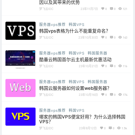
因以及其带来的优势
梦飞云IDC
23年11月7日
0
0
121
服务器vps推荐
韩国VPS
韩国vps表格为什么不能重复命名？
梦飞云IDC
23年10月30日
0
0
143
服务器vps推荐
韩国VPS
韩国服务器
酷番云韩国首尔云主机最新优惠活动
梦飞云IDC
23年10月21日
0
0
116
服务器vps推荐
韩国VPS
韩国服务器
韩国云服务器如何设置web服务器？
梦飞云IDC
23年10月16日
0
0
174
服务器vps推荐
韩国VPS
哪家的韩国VPS便宜好用？为什么选择韩国
VPS？
梦飞云IDC
23年9月12日
0
0
1.5k