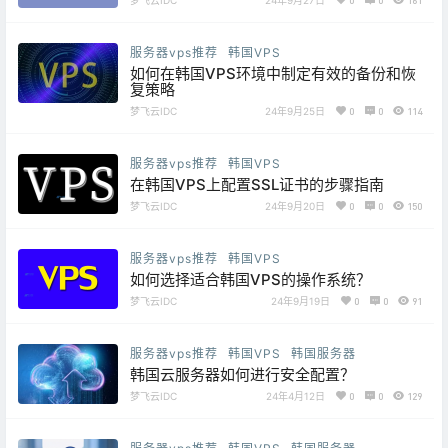
24年9月27日
0
0
161
服务器vps推荐
韩国VPS
如何在韩国VPS环境中制定有效的备份和恢
复策略
梦飞云IDC
24年9月25日
0
0
114
服务器vps推荐
韩国VPS
在韩国VPS上配置SSL证书的步骤指南
梦飞云IDC
24年9月20日
0
0
150
服务器vps推荐
韩国VPS
如何选择适合韩国VPS的操作系统？
梦飞云IDC
24年9月19日
0
0
91
服务器vps推荐
韩国VPS
韩国服务器
韩国云服务器如何进行安全配置？
梦飞云IDC
24年4月12日
0
0
129