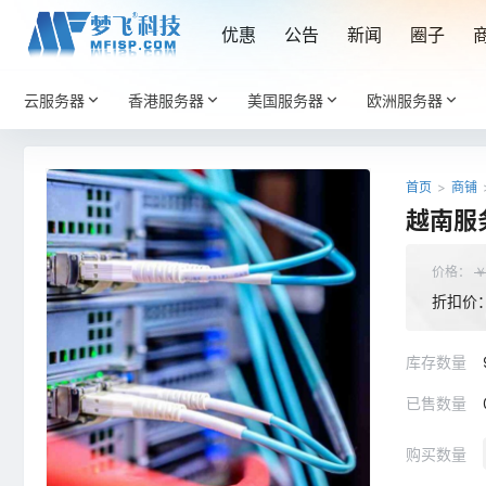
优惠
公告
新闻
圈子
云服务器
香港服务器
美国服务器
欧洲服务器
首页
>
商铺
越南服务
价格：
折扣价
库存数量
已售数量
购买数量