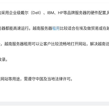
均采用企业级戴尔（Dell）、IBM、HP等品牌服务器的硬件配置
服务器都能高速运行。越南服务器
租用
比较适合在埃及做贸易或在
快，越南服务器租用可以让客户比较流畅地打开网站，解决越南
收录。
鱼网站等用途，需遵守中国及当地法律许可。