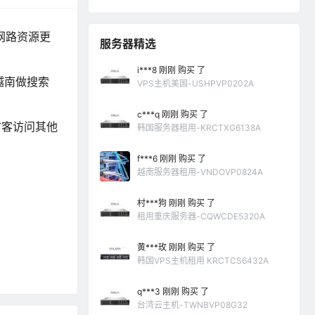
,网路资源更
服务器精选
i***8 刚刚 购买 了
越南做搜索
VPS主机美国-USHPVP0202A
c***q 刚刚 购买 了
访客访问其他
韩国服务器租用-KRCTXG6138A
f***6 刚刚 购买 了
越南服务器租用-VNDOVP0824A
村***狗 刚刚 购买 了
租用重庆服务器-CQWCDE5320A
黄***玫 刚刚 购买 了
韩国VPS主机租用 KRCTCS6432A
q***3 刚刚 购买 了
台湾云主机-TWNBVP08G32