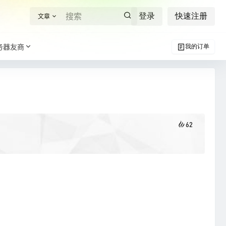
登录
快速注册
文章
务器友商
我的订单
62