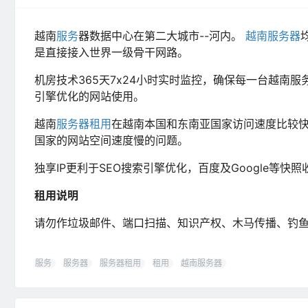
越南
服务
器数据中心在第二大城市--河内。
越南服务器
是直接接入世界一级骨干网路。
机房技术365天7x24小时实时监控，确保每一台越南
引擎优化的网站使用。
越南
服务器租用
在越南本国和东南亚国家访问速度比较
国家的网站空间速度慢的问题。
独享IP更利于SEO搜索引擎优化，百度及Google等快照
租用说明
请勿作垃圾邮件、端口扫描、知识产权、木马传播、钓
服务
服务器
服务器租用
租用
越南服务器