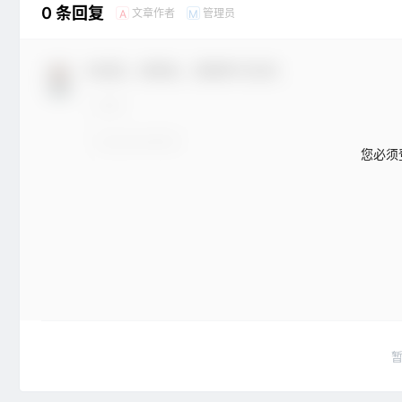
0 条回复
文章作者
管理员
A
M
欢迎您，新朋友，感谢参与互动！
您必须