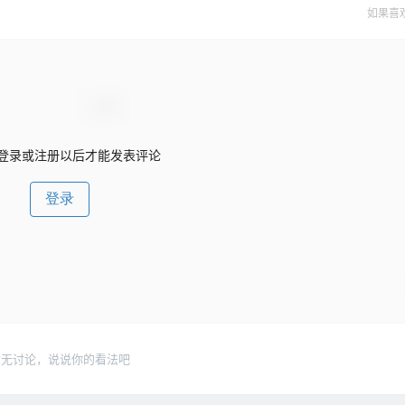
如果喜
登录或注册以后才能发表评论
登录
暂无讨论，说说你的看法吧