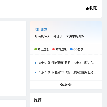
收藏
嗨！朋友
所有的伟大，都源于一个勇敢的开始
微信登录
微博登录
QQ登录
公告：
香港服务器迎新春，20核40线程半价优惠500元起
公告：
梦飞科技官网改版，服务器租用互动评价彰显以用户为中心
全部公告
推荐