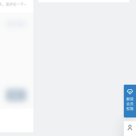
欢，请评论一下~
确认修改
提交
解锁
会员
权限