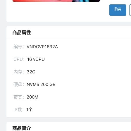
购买
商品属性
编号：
VNDOVP1632A
CPU：
16 vCPU
内存：
32G
硬盘：
NVMe 200 GB
带宽：
200M
IP数：
1个
商品简介