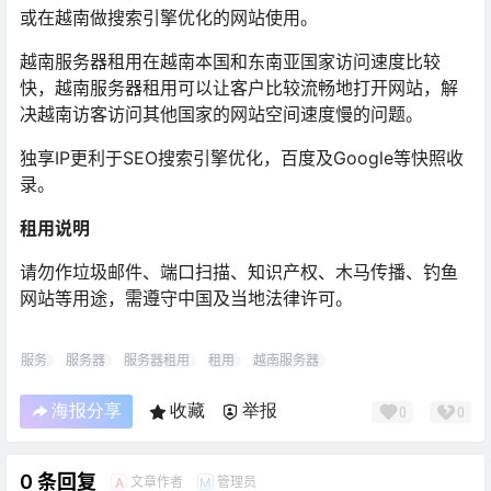
或在越南做搜索引擎优化的网站使用。
越南服务器租用在越南本国和东南亚国家访问速度比较
快，越南服务器租用可以让客户比较流畅地打开网站，解
决越南访客访问其他国家的网站空间速度慢的问题。
独享IP更利于SEO搜索引擎优化，百度及Google等快照收
录。
租用说明
请勿作垃圾邮件、端口扫描、知识产权、木马传播、钓鱼
网站等用途，需遵守中国及当地法律许可。
服务
服务器
服务器租用
租用
越南服务器
海报分享
收藏
举报
0
0
0 条回复
文章作者
管理员
A
M