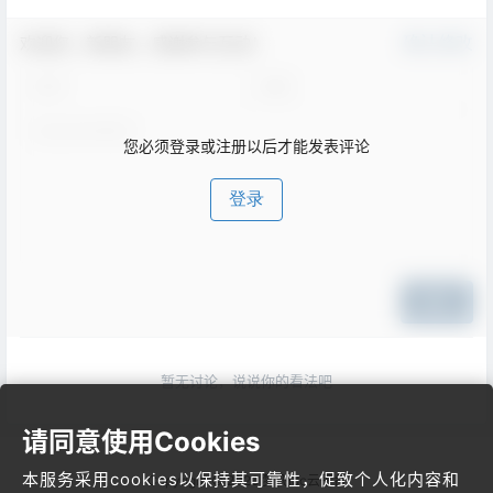
欢迎您，新朋友，感谢参与互动！
确认修改
您必须登录或注册以后才能发表评论
登录
提交
暂无讨论，说说你的看法吧
请同意使用Cookies
本服务采用cookies以保持其可靠性，促致个人化内容和
Copyright © 2026
梦飞idc云平台