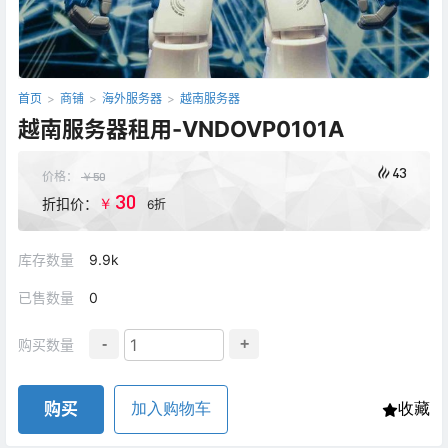
首页
>
商铺
>
海外服务器
>
越南服务器
越南服务器租用-VNDOVP0101A
43
价格：
￥
50
30
￥
折扣价：
6折
库存数量
9.9k
已售数量
0
-
+
购买数量
购买
加入购物车
收藏