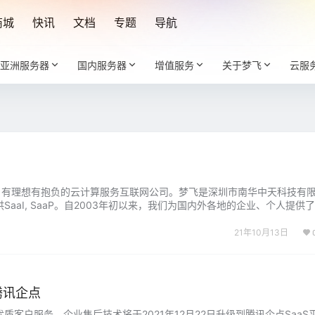
商城
快讯
文档
专题
导航
亚洲服务器
国内服务器
增值服务
关于梦飞
云服
的，有理想有抱负的云计算服务互联网公司。梦飞是深圳市南华中天科技有
aaI, SaaP。自2003年初以来，我们为国内外各地的企业、个人提供
器租用平台，虚拟主机，云主机租用，商务应用软件，以及其他丰富的媒
技术服务、网络营销等多元化的互联网项目…...
21年10月13日
腾讯企点
质客户服务，企业售后技术将于2021年12月22日升级到腾讯企点SaaS