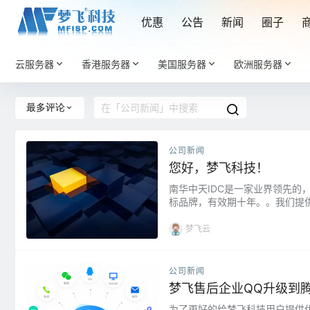
优惠
公告
新闻
圈子
云服务器
香港服务器
美国服务器
欧洲服务器
最多评论
公司新闻
您好，梦飞科技！
南华中天IDC是一家业界领先
标品牌，有效期十年。。我们提供S
级的数据中心托管，国内外服务
有数名业内资深人士，致力于网络
梦飞云
公司新闻
梦飞售后企业QQ升级到
为了更好的给梦飞科技用户提供优