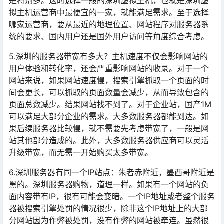
是特别多。这时选择一般的深圳虚拟主机，也就是深圳虚
拟主机运营商中最便宜的一家，就能满足需求。至于选择
哪家运营商，要从最近的地理位置、网站程序对服务器系
统的要求、国内用户还是国外用户访问等角度综合考虑。
5.深圳的服务器带宽有多大？主机速度不仅会影响网站的
用户体验和转化率，还会严重影响网站的收录。对于一个
网站来说，如果网站速度慢，搜索引擎抓取一个页面的时
间会更长，可以抓取的页面数量会减少，从而导致包含的
页面总数减少。结果网站找不到了。对于企业站，国产1M
可以满足大部分企业的需求。大多数服务器都能到达。如
果后续服务器比较慢，就不需要先考虑带宽了，一般是网
站其他部分造成的。此外，大多数服务器供应商可以灵活
升级带宽，而无需一开始购买太多带宽。
6.深圳服务器有同一个IP站点：朱者赤附近，墨西哥附近是
黑的。深圳服务器购物，道理一样。如果有一个网站的负
面内容带有IP，很有可能会变暗。一个IP地址或者整个服务
器被搜索引擎处罚的情况很少，除非这个IP地址上的大部
分网站因为作弊被处罚，没有作弊的网站被牵连。虽然很