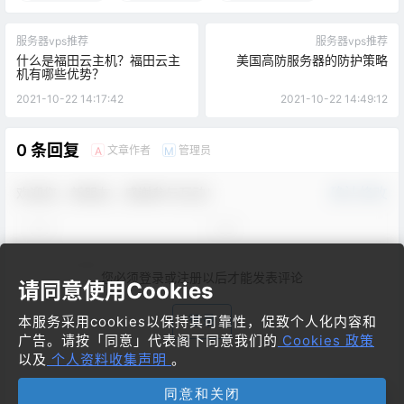
服务器vps推荐
服务器vps推荐
什么是福田云主机？福田云主
美国高防服务器的防护策略
机有哪些优势？
2021-10-22 14:17:42
2021-10-22 14:49:12
0 条回复
文章作者
管理员
A
M
欢迎您，新朋友，感谢参与互动！
确认修改
您必须登录或注册以后才能发表评论
请同意使用Cookies
登录
本服务采用cookies以保持其可靠性，促致个人化内容和
广告。请按「同意」代表阁下同意我们的
Cookies 政策
以及
个人资料收集声明
。
同意和关闭