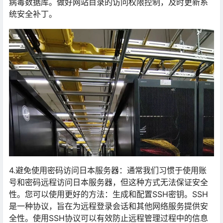
病毒数据库。做好网站目录的访问权限控制，及时更新系
统安全补丁。
4.避免使用密码访问日本服务器：通常我们习惯于使用账
号和密码远程访问日本服务器，但这种方式无法保证安全
性。您可以使用更好的方法：生成和配置SSH密钥。SSH
是一种协议，旨在为远程登录会话和其他网络服务提供安
全性。使用SSH协议可以有效防止远程管理过程中的信息