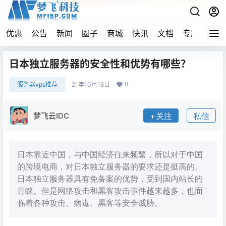
优惠
公告
新闻
圈子
商城
快讯
文档
专题
导航
日本独立服务器的安全性和优势有哪些？
0
服务器vps推荐
21年10月16日
梦飞云IDC
关注
私信
日本靠近中国，与中国经济往来频繁，所以对于中国
的跨境电商，对日本独立服务器的要求还是挺高的。
日本独立服务器具有免备案的优势，受到国内站长的
青睐。但是网络攻击和黑客攻击事件越来越多，也面
临着各种攻击、病毒、黑客等安全威胁。