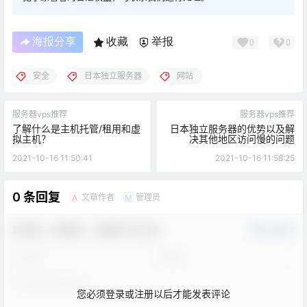
海报分享
收藏
举报
0
0
安全
日本独立服务器
网站
服务器vps推荐
服务器vps推荐
了解什么是主机托管/租用和虚
日本独立服务器的优势以及解
拟主机？
决其他地区访问慢的问题
2021-10-16 11:50:41
2021-10-16 11:58:25
0 条回复
文章作者
管理员
A
M
欢迎您，新朋友，感谢参与互动！
确认修改
您必须登录或注册以后才能发表评论