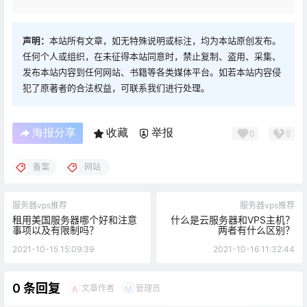
声明：
本站所有文章，如无特殊说明或标注，均为本站原创发布。
任何个人或组织，在未征得本站同意时，禁止复制、盗用、采集、
发布本站内容到任何网站、书籍等各类媒体平台。如若本站内容侵
犯了原著者的合法权益，可联系我们进行处理。
海报分享
收藏
举报
0
0
备案
网站
服务器vps推荐
服务器vps推荐
租用美国服务器哪个好和注意
什么是云服务器和VPS主机？
事项以及有限制吗？
两者有什么区别？
2021-10-15 15:09:39
2021-10-16 11:32:44
0 条回复
文章作者
管理员
A
M