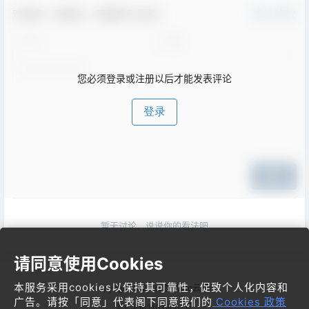
欢迎您，新朋友，感谢参与互动！
确认修改
您必须登录或注册以后才能发表评论
登录
提交
暂无讨论，说说你的看法吧
请同意使用Cookies
本服务采用cookies以保持其可靠性，促致个人化内容和
Copyright © 2026
梦飞idc云平台
广告。请按「同意」代表阁下同意我们的
Cookies 政策
粤ICP备11019662号