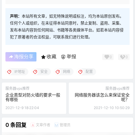
声明：
本站所有文章，如无特殊说明或标注，均为本站原创发布。
任何个人或组织，在未征得本站同意时，禁止复制、盗用、采集、
发布本站内容到任何网站、书籍等各类媒体平台。如若本站内容侵
犯了原著者的合法权益，可联系我们进行处理。
海报分享
收藏
举报
0
0
IP地址
安全
网络
配置
服务器vps推荐
服务器vps推荐
企业类型对防火墙的要求一般
网络服务器该怎么来保证安全
有哪些
呢？
2021-12-9 18:22:04
2021-12-10 10:50:29
0 条回复
文章作者
管理员
A
M