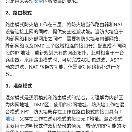
只是用来实现
安全
区域隔离的要求。
2、路由模式
路由模式防火墙工作在三层，将防火墙当作路由器和NAT
设备连接上网的同时，提供安全过滤功能。当防火墙位于
内部网络和外部网络之间时，需要将防火墙与内部网络、
外部网络以及DMZ 三个区域相连的接口分别配置成不同网
段的IP 地址，重新规划原有的网络拓扑，此时相当于一台
路由器。采用路由模式时，可以完成ACL 包过滤、ASPF
动态过滤、NAT 转换等功能，但需要对网络拓扑进行修
改。
3、混杂模式
混杂模式是透明模式和路由模式的结合，可理解为内部区
为内网地址，DMZ区，使用的公网地址。防火墙工作在混
合模式下时，防火墙既存在工作在路由模式的接口具有
IP
地址
，又存在工作在透明模式的接口无IP地址。混合模式
主要用于透明模式作双机备份的情况，启动VRRP功能的接