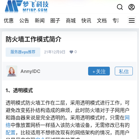
优惠
公告
新闻
圈子
商城
快讯
文档
专题
导航
防火墙工作模式简介
0
服务器vps推荐
21年12月9日
AnnyIDC
关注
私信
1、透明模式
透明模式防火墙工作在二层，采用透明模式进行工作，可
避免改变拓扑结构造成的麻烦，此时防火墙对于子网用户
和路由器来说是完全透明的。采用透明模式时，只需在
网
络
中像放置网桥一样插入该防火墙设备，无需修改已有的
配置
，比较适用不想修改现有的网络架构的情况，而用户