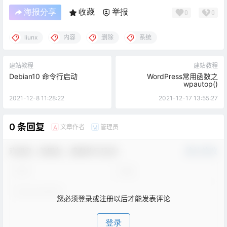
海报分享
收藏
举报
0
0
liunx
内容
删除
系统
建站教程
建站教程
Debian10 命令行启动
WordPress常用函数之
wpautop()
2021-12-8 11:28:22
2021-12-17 13:55:27
0 条回复
文章作者
管理员
A
M
欢迎您，新朋友，感谢参与互动！
确认修改
您必须登录或注册以后才能发表评论
登录