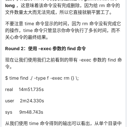
long
，这意味着该命令没有完成删除，因为给 rm 命令的
文件数量太大而无法完成，所以它直接就躺平罢工了。
不要注意 time 命令显示的时间，因为 rm 命令没有完成它
的操作，time 命令只管显示你命令执行了多长时间，而不
关心命令的最终结果。
Round 2
：使用 -exec 参数的 find 命令
现在让我们使用我们之前看到的带有 -exec 参数的 find 命
令。
$ time find ./ -type f -exec rm {} \;
real 14m51.735s
user 2m24.330s
sys 9m48.743s
从我们使用 time 命令得到的输出可以看出，从单个目录中