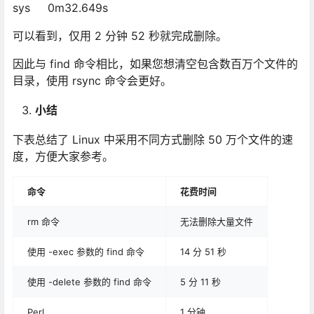
sys 0m32.649s
可以看到，仅用 2 分钟 52 秒就完成删除。
因此与 find 命令相比，如果您想清空包含数百万个文件的
目录，使用 rsync 命令会更好。
小结
下表总结了 Linux 中采用不同方式删除 50 万个文件的速
度，方便大家参考。
命令
花费时间
rm 命令
无法删除大量文件
使用 -exec 参数的 find 命令
14 分 51 秒
使用 -delete 参数的 find 命令
5 分 11 秒
Perl
1 分钟