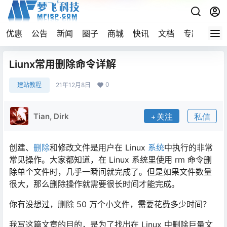
优惠
公告
新闻
圈子
商城
快讯
文档
专题
导航
Liunx常用删除命令详解
0
建站教程
21年12月8日
Tian, Dirk
关注
私信
创建、
删除
和修改文件是用户在 Linux
系统
中执行的非常
常见操作。大家都知道，在 Linux 系统里使用 rm 命令删
除单个文件时，几乎一瞬间就完成了。但是如果文件数量
很大，那么删除操作就需要很长时间才能完成。
你有没想过，删除 50 万个小文件，需要花费多少时间？
我写这篇文章的目的，是为了找出在 Linux 中删除巨量文