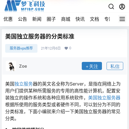
优惠
公告
新闻
圈子
商城
快讯
文档
专题
导航
美国独立服务器的分类标准
0
服务器vps推荐
21年12月6日
Zoe
关注
私信
美国
独立
服务
器的英文名全称为Server，是指在网络上为
用户们提供某种所需服务的专用的高性能计算机，配置安
装独立的操作系统和各种应用系统软件，
美国独立服务器
根据所使用的服务类型或者硬件不同，可以划分为不同的
分类标准，下面小编就来介绍一下美国独立服务器的常见
分类。