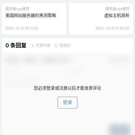
服务器vps推荐
服务器vps推荐
美国网站服务器的黑洞策略
虚拟主机简析
2021-12-6 16:11:52
2021-12-6 17:40:20
0 条回复
文章作者
管理员
A
M
欢迎您，新朋友，感谢参与互动！
确认修改
您必须登录或注册以后才能发表评论
登录
提交