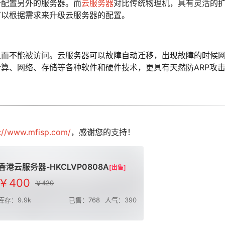
新配置另外的服务器。而
云服务器
对比传统物理机，具有灵活的
可以根据需求来升级云服务器的配置。
从而不能被访问。云服务器可以故障自动迁移，出现故障的时候
算、网络、存储等各种软件和硬件技术，更具有天然防ARP攻
s://www.mfisp.com/
，感谢您的支持！
香港云服务器-HKCLVP0808A
[出售]
￥400
￥420
库存：9.9k
已售：768
人气：390