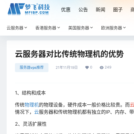
优惠
公告
新闻
圈子
云服务器
香港服务器
美国服务器
欧洲服务器
云服务器对比传统物理机的优势
0
249
服务器vps推荐
21年11月19日
1、结构和成本
传统
物理机
的物理设备，硬件成本一般价格比较贵。而
情况下，
云
服务器和传统物理机都有独立的IP、内存、
2、灵活扩展性