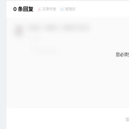
0 条回复
文章作者
管理员
A
M
欢迎您，新朋友，感谢参与互动！
您必须