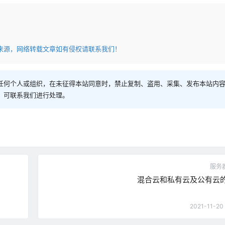
来源，网络转载文章如有侵权请联系我们！
任何个人或组织，在未征得本站同意时，禁止复制、盗用、采集、发布本站内
，可联系我们进行处理。
服务器
混合云和私有云及公有云
2021-11-20 