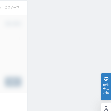
欢，请评论一下~
确认修改
提交
解锁
会员
权限