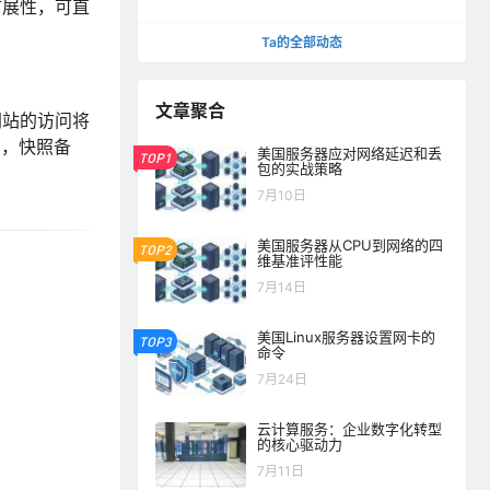
扩展性，可直
Ta的全部动态
文章聚合
网站的访问将
击，快照备
美国服务器应对网络延迟和丢
TOP1
包的实战策略
7月10日
美国服务器从CPU到网络的四
TOP2
维基准评性能
7月14日
美国Linux服务器设置网卡的
TOP3
命令
7月24日
云计算服务：企业数字化转型
的核心驱动力
7月11日