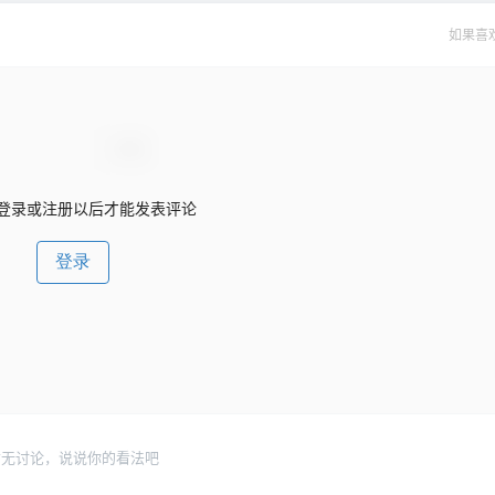
如果喜
登录或注册以后才能发表评论
登录
暂无讨论，说说你的看法吧