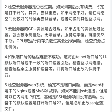
2.检查云服务器是否已过期。如果到期后没有续费，肯定
是打不开的。其次，尝试重启。如果网络不好，请在网络
空间比较好的时候再尝试登录，或者切换到其他互联网。
3.云服务器的CPU资源是否过载，如果占用的资源超过配
置，就会被限制挂起。无法登录，服务速率慢，链接突然
中断。CPU或运行内存负载过高会出现问题，检查资源占
用情况。
4.如果端口号的远程连接不成功。这将由telnet端口号的非
默认端口号或不一致的端口设置引起。检查互联网连接，
检查远程桌面服务和设备等。并将端口号更改为保持不
变。
5.检查服务器web系统，确定不是端口问题，而是web环
境中的Nginx或者MySQL故障。如果不能用ssh连接，但是
可以在内网用IP浏览，基础是SSH服务项目没有启动。设
备中的默认设置是打开端口号22，但是必须更改ssh配置
文件。