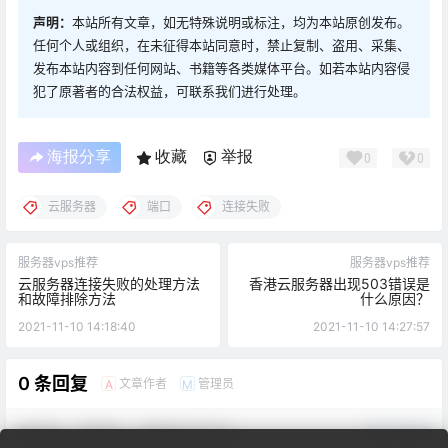
声明：
本站所有文章，如无特殊说明或标注，均为本站原创发布。
任何个人或组织，在未征得本站同意时，禁止复制、盗用、采集、
发布本站内容到任何网站、书籍等各类媒体平台。如若本站内容侵
犯了原著者的合法权益，可联系我们进行处理。
海报分享
收藏
举报
0
0
云服务器
端口
连接失败
服务器vps推荐
服务器vps推荐
云服务器连接失败的处理方法
香港云服务器出现503错误是
和故障排除方法
什么原因？
2021-11-10 14:18:40
2021-11-10 14:27:57
0 条回复
文章作者
管理员
A
M
欢迎您，新朋友，感谢参与互动！
确认修改