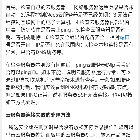
首先，检查自己的云服务器：1.网络服务器远程登录是否未
启动；2.远程控制的ecs云服务器是否已经关闭；3.无法远
程控制互联网上的电子计算机；4.检查云服务器内部是否
中毒，防护软件是否禁止ping；5.检查云服务器是否过
期、待机或删除；6.检查安全组是否配备齐全：相对
端口
号是否开启，IP是否在允许范围内；7.检查本地连接是否有
异常，是否有DNS劫持等。
在检查服务器本身没有问题后，ping云服务器的Ip看看是
否可以ping通。如果不能，说明云服务器运行异常，可以
通过IP直接联系机房运营商技术进行查看。一般如果服务
器IP被封锁，我们应该看到PING测试中有很多超时节点，
但是如果PING正常，说明服务器SSH无法连接。也可以按
如下方式处理。
云服务器连接失败的处理方法
1.所选安全组在购买时是否没有放松实际登录操作？您可以
单击云服务器控制面板中的云服务器标识，输入产品详细