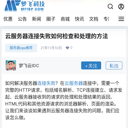
优惠
公告
新闻
圈子
商城
快讯
文档
专题
导航
云服务器连接失败如何检查和处理的方法
0
服务器vps推荐
21年11月10日
梦飞云IDC
关注
私信
如何解决服务器
连接失败
？在
云服务器
连接中，需要一个
完整的HTTP请求，包括域名解析、TCP连接建立、请求发
起、云服务器接收到的请求的处理和处理结果的返回、
HTML代码和其他资源请求的浏览器解析、页面的渲染。
让我们来谈谈如果遇到云服务器连接失败的问题，我们应
该怎么做。