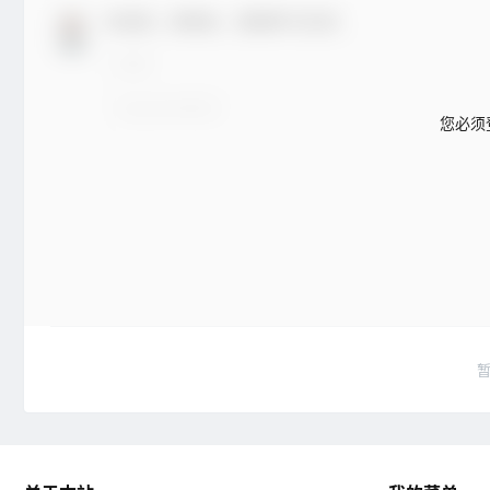
欢迎您，新朋友，感谢参与互动！
您必须