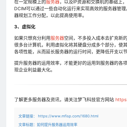
在一定规模上的
服务器
，以及IP资源和交换机的基础上
DCIM可以通过一些自动化运行来实现高效的服务器管
器规划工作分配，以此提高使用率。
3、虚拟化
如果只想充分利用
服务器
空间，不多投入成本去扩充新的
很多台计算机，利用虚拟化将其硬盘分成多个部分，使
各项性能，从而延长服务器的运行时间，更降低开支以
提升服务器的运用效率，才能更好的运用到服务器的各
现企业利益最大化。
了解更多服务器及资讯，请关注梦飞科技官方网站
http
文章链接：
https://www.mfisp.com/1680.html
文章标题：
如何提升服务器运用效率