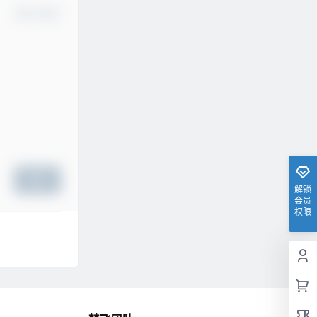
确认修改
提交
解锁
会员
权限