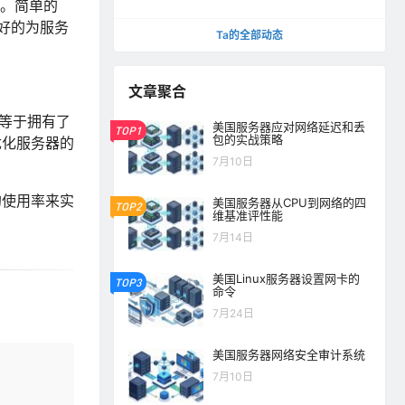
率。简单的
好的为服务
Ta的全部动态
文章聚合
就等于拥有了
美国服务器应对网络延迟和丢
TOP1
包的实战策略
优化服务器的
7月10日
的使用率来实
美国服务器从CPU到网络的四
TOP2
维基准评性能
7月14日
美国Linux服务器设置网卡的
TOP3
命令
7月24日
美国服务器网络安全审计系统
7月10日