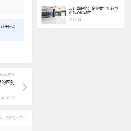
云计算服务：企业数字化转型
的核心驱动力
7月11日
容到任何网
vps推荐
器的区别
 14:10:39
欢，请评论一下~