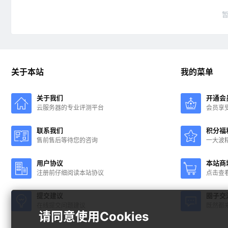
关于本站
我的菜单
关于我们
开通会
云服务器的专业评测平台
会员享
联系我们
积分福
售前售后等待您的咨询
一大波
用户协议
本站商
注册前仔细阅读本站协议
点击查
提交建议
圈子交
在线提交问题建议
既然都
请同意使用Cookies