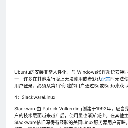
Ubuntu的安装非常人性化，与 Windows操作系统安装
一，许多在其他发行版上无法使用或者默认
配置
时无法使
用户登录，必须从第1个创建的用户通过Su或Sudo来获取
4：SlackwareLinux
Slackware由 Patrick Volkerding创建于19
户的技术层面越来越广后，使用量也渐渐减少。在其他主流
Slackware依旧深得有经验的美国Linux服务器用户