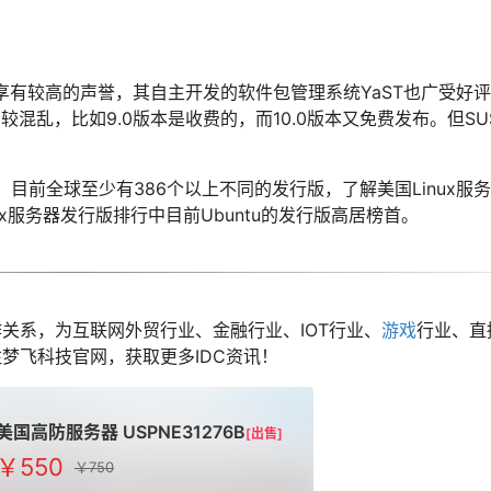
也享有较高的声誉，其自主开发的软件包管理系统YaST也广受好评
显得比较混乱，比如9.0版本是收费的，而10.0版本又免费发布。但S
，目前全球至少有386个以上不同的发行版，了解美国Linux服
ux服务器发行版排行中目前Ubuntu的发行版高居榜首。
关系，为互联网外贸行业、金融行业、IOT行业、
游戏
行业、直
梦飞科技官网，获取更多IDC资讯！
美国高防服务器 USPNE31276B
[出售]
￥550
￥750