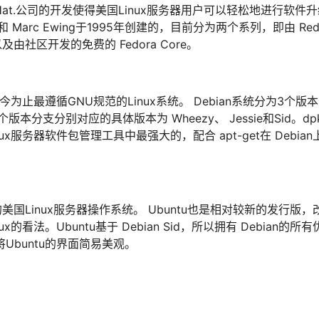
 Red Hat.公司的开发使得美国Linux服务器用户可以轻松地进行软
和 Marc Ewing于1995年创建的，目前分为两个系列，即由 Red
x，以及由社区开发的免费的 Fedora Core。
算是迄今为止最遵循GNU规范的Linux系统。 Debian系统分为3个
份，这3个版本分支分别对应的具体版本为 Wheezy、 Jessie和Sid。dp
x服务器软件包管理工具中最强大的，配合 apt-get在 Debia
点的美国Linux服务器操作系统。 Ubuntu也是相对较新的发行版
法。Ubuntu基于 Debian Sid，所以拥有 Debian的所
也将Ubuntu的界面简易美观。