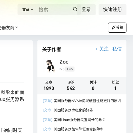
登录
快速注册
文章
务器友商
投稿
关于作者
关注
私信
Zoe
lv5
Lv5
文章
评论
关注
粉丝
1890
542
0
1
的图形桌面而
ux服务器系
[文章]
美国服务器NVMe协议硬盘性能更好的原因
[文章]
美国服务器虚拟化的好处
[文章]
美国Linux服务器设置网卡的命令
0开始同时支
[文章]
美国服务器如何降低硬盘故障率