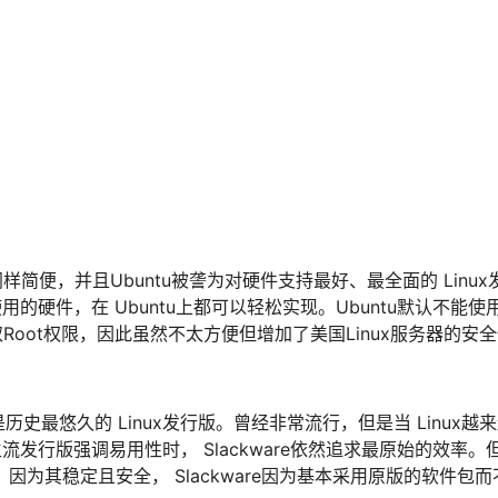
同样简便，并且Ubuntu被詟为对硬件支持最好、最全面的 Linu
用的硬件，在 Ubuntu上都可以轻松实现。Ubuntu默认不能使用
Root权限，因此虽然不太方便但增加了美国Linux服务器的安
92年，应当是历史最悠久的 Linux发行版。曾经非常流行，但是当 Linux
发行版强调易用性时， Slackware依然追求最原始的效率。
青睐，因为其稳定且安全， Slackware因为基本采用原版的软件包