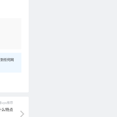
容到任何网
vps推荐
什么特点