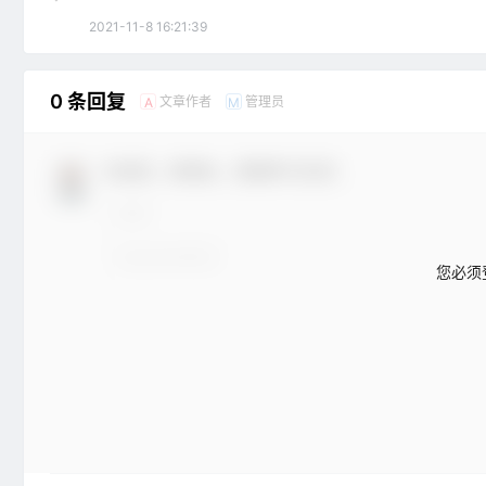
2021-11-8 16:21:39
0 条回复
文章作者
管理员
A
M
欢迎您，新朋友，感谢参与互动！
您必须