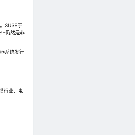
。SUSE于
USE仍然是非
务器系统发行
播行业、电