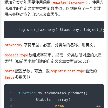
添加分类功能需要使用函数
，使用方
register_taxonomy()
法和注册自定义文章类型函数类似，区别是多了一个参数
用来关联对应的自定义文章类型。
register_taxonomy
(
 $taxonomy
,
 $object_typ
字符串型，必需，分类法的名称，用英文；
$taxonomy
数组或字符串，必需，分类法所对应的文章
$object_type
类型（如前面小编创建的自定义文章类型product）
配置参数，可选，跟
函数的
$args
register_post_type
参数类似
$args
function
 my_taxonomies_product
()
{
	$labels 
=
 array
(
'name'
=>
 _x