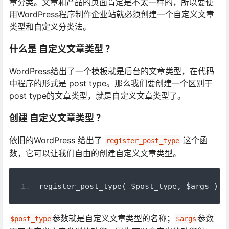
章分类。文章和产品的页面肯定是不太一样的，所以要使
用WordPress程序制作企业站就必须创建一个自定义文章
类型和自定义分类法。
什么是 自定义文章类型 ？
WordPress给出了一个模板就是后台的文章类型，在代码
中程序的形式是 post type。那么我们要创建一个区别于
post type的文章类型，就是自定义文章类型了。
创建 自定义文章类型 ？
依旧的WordPress 给出了
这个函
register_post_type
数，它可以让我们自由的创建自定义文章类型。
register_post_type
(
 $post_type
,
 $args 
);
参数就是自定义文章类型的名称；
参数
$post_type
$args