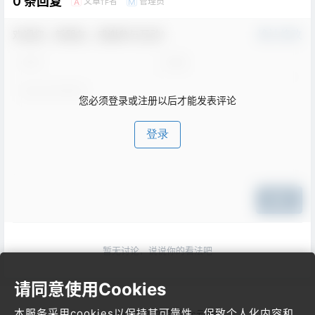
0 条回复
文章作者
管理员
A
M
欢迎您，新朋友，感谢参与互动！
确认修改
您必须登录或注册以后才能发表评论
登录
提交
暂无讨论，说说你的看法吧
请同意使用Cookies
本服务采用cookies以保持其可靠性，促致个人化内容和
Copyright © 2026
梦飞idc云平台