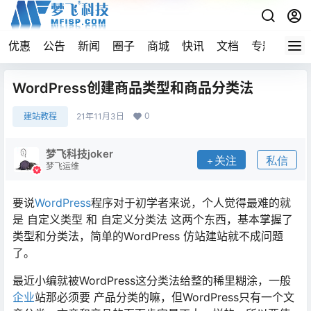
优惠
公告
新闻
圈子
商城
快讯
文档
专题
导航
WordPress创建商品类型和商品分类法
0
建站教程
21年11月3日
梦飞科技joker
关注
私信
梦飞运维
要说
WordPress
程序对于初学者来说，个人觉得最难的就
是 自定义类型 和 自定义分类法 这两个东西，基本掌握了
类型和分类法，简单的WordPress 仿站建站就不成问题
了。
最近小编就被WordPress这分类法给整的稀里糊涂，一般
企业
站那必须要 产品分类的嘛，但WordPress只有一个文