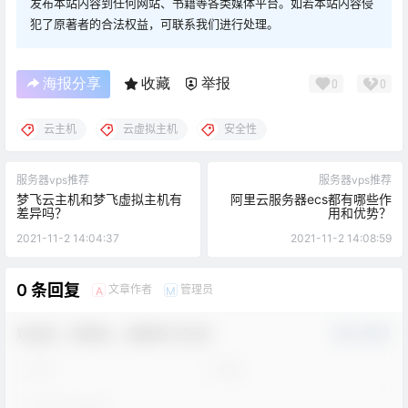
发布本站内容到任何网站、书籍等各类媒体平台。如若本站内容侵
犯了原著者的合法权益，可联系我们进行处理。
海报分享
收藏
举报
0
0
云主机
云虚拟主机
安全性
服务器vps推荐
服务器vps推荐
梦飞云主机和梦飞虚拟主机有
阿里云服务器ecs都有哪些作
差异吗？
用和优势？
2021-11-2 14:04:37
2021-11-2 14:08:59
0 条回复
文章作者
管理员
A
M
欢迎您，新朋友，感谢参与互动！
确认修改