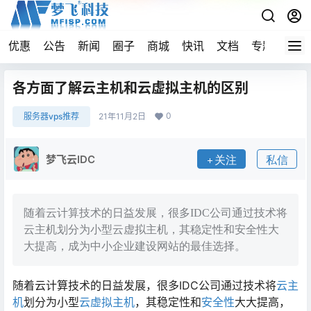
优惠
公告
新闻
圈子
商城
快讯
文档
专题
导航
各方面了解云主机和云虚拟主机的区别
0
服务器vps推荐
21年11月2日
梦飞云IDC
关注
私信
随着云计算技术的日益发展，很多IDC公司通过技术将
云主机划分为小型云虚拟主机，其稳定性和安全性大
大提高，成为中小企业建设网站的最佳选择。
随着云计算技术的日益发展，很多IDC公司通过技术将
云主
机
划分为小型
云虚拟主机
，其稳定性和
安全性
大大提高，