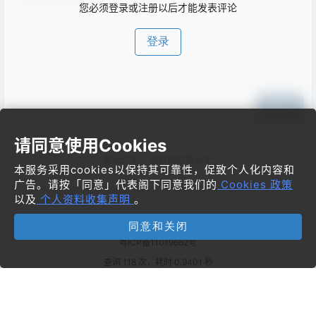
您必须登录或注册以后才能发表评论
登录
提交
请同意使用Cookies
暂无讨论，说说你的看法吧
本服务采用cookies以保持其可靠性，促致个人化内容和
广告。请按「同意」代表阁下同意我们的
Cookies 政策
以及
个人资料收集声明
。
Copyright © 2026
梦飞idc云平台
同意和关闭
粤ICP备11019662号
查询 118 次，耗时 0.9401 秒
首页
联系
认证
搜索
菜单
我的