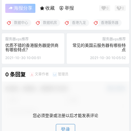
海报分享
收藏
举报
0
0
数据中心
数据机房
香港九龙
香港服务器
服务器vps推荐
服务器vps推荐
优质不错的香港服务器提供商
常见的美国云服务器有哪些特
有哪些特点？
点
2021-10-30 10:00:51
2021-10-30 10:05:52
0 条回复
文章作者
管理员
A
M
欢迎您，新朋友，感谢参与互动！
确认修改
您必须登录或注册以后才能发表评论
登录