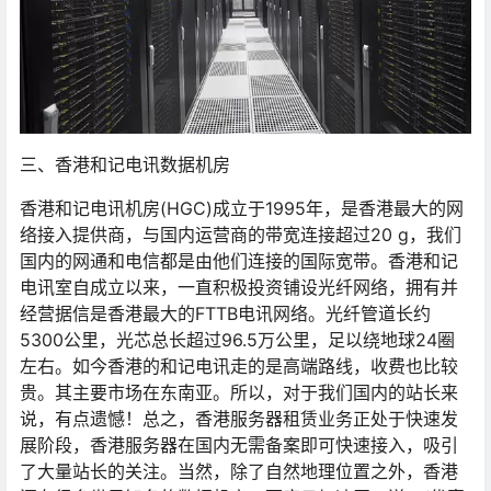
三、香港和记电讯数据机房
香港和记电讯机房(HGC)成立于1995年，是香港最大的网
络接入提供商，与国内运营商的带宽连接超过20 g，我们
国内的网通和电信都是由他们连接的国际宽带。香港和记
电讯室自成立以来，一直积极投资铺设光纤网络，拥有并
经营据信是香港最大的FTTB电讯网络。光纤管道长约
5300公里，光芯总长超过96.5万公里，足以绕地球24圈
左右。如今香港的和记电讯走的是高端路线，收费也比较
贵。其主要市场在东南亚。所以，对于我们国内的站长来
说，有点遗憾！总之，香港服务器租赁业务正处于快速发
展阶段，香港服务器在国内无需备案即可快速接入，吸引
了大量站长的关注。当然，除了自然地理位置之外，香港