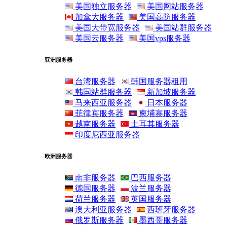
美国独立服务器
美国网站服务器
加拿大服务器
美国高防服务器
美国大带宽服务器
美国站群服务器
美国云服务器
美国vps服务器
亚洲服务器
台湾服务器
韩国服务器租用
韩国站群服务器
新加坡服务器
马来西亚服务器
日本服务器
菲律宾服务器
柬埔寨服务器
越南服务器
土耳其服务器
印度尼西亚服务器
欧洲服务器
南非服务器
巴西服务器
德国服务器
波兰服务器
荷兰服务器
英国服务器
澳大利亚服务器
西班牙服务器
俄罗斯服务器
墨西哥服务器