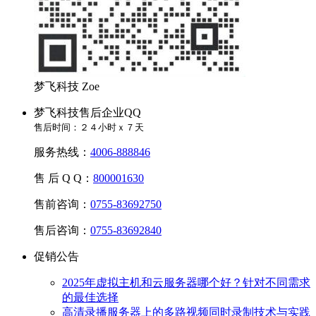
梦飞科技 Zoe
梦飞科技售后企业QQ
售后时间：２４小时ｘ７天
服务热线：
4006-888846
售 后 Q Q：
800001630
售前咨询：
0755-83692750
售后咨询：
0755-83692840
促销公告
2025年虚拟主机和云服务器哪个好？针对不同需求
的最佳选择
高清录播服务器上的多路视频同时录制技术与实践