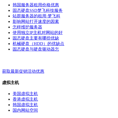
韩国服务器租用价格优惠
固态硬盘SSD梦飞科技服务
站群服务器的租用·梦飞科
影响网站打开速度的因素
怎样维护服务器
使用独立IP主机对网站的好
固态硬盘主要有哪些优缺
机械硬盘（HDD）的优缺点
固态硬盘与硬盘驱动器怎
梦飞云服务 - 关键词 - 标签
获取最新促销活动优惠
虚拟主机
美国虚拟主机
香港虚拟主机
韩国虚拟主机
国内网站空间