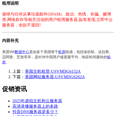
租用说明
谢绝与任何从事垃圾邮件(SPAM)、政治、色情、诈骗、赌博
类,网络欺诈等相关活动的用户租用服务器,如有发现,立即中止
服务器，余款不退回!
内容补充
美国VM
数据中心
是由多个美国骨干
机房
组成，包括洛杉矶、达拉斯、
迈阿密、芝加哥等，是针对中国用户速度最平均，响应时间最快的
机
房
。
上篇：
美国主机租赁-USVMDG6152A
下篇：
美国网站服务器-USVMDG6262A
促销资讯
2025年虚拟主机和云服务器
高清录播服务器上的多路
抖音DNS服务器是多少？