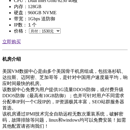
CPU：Dual Intel Gold 6230 40核
内存：128GB
硬盘：960GB NVME
带宽：1Gbps 送防御
IP数：１个
价格：
立即购买
机房介绍
美国VM数据中心是由多个美国骨干机房组成，包括洛杉矶、
达拉斯、迈阿密、芝加哥等，是针对中国用户速度最平均，响
应时间最快的机房。
该数据中心免费为用户提供1G流量DDOS防御，或付费升级
DDOS防御（最高有10GB防御）；也并可针对用户不同需求
分配单IP到一个C段IP的，IP资源极其丰富，SEO站群服务器
首选。
该机房通过IPMI技术完全自助远程无数次重装系统，破解密
码，故障排除等问题，linux和windows均可以免费安装！如需
其他配置请咨询我们！