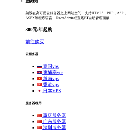
虚拟主机
架设在高可用云服务器之上网站空间，支持HTML5，PHP，ASP，
ASPX等程序语言，DirectAdmin或宝塔BT自助管理面板
300元/年起购
前往购买
云服务器
泰国vps
柬埔寨vps
越南vps
香港vps
日本VPS
服务器租用
重庆服务器
广东服务器
深圳服务器