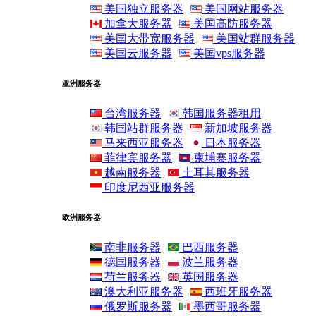
美国独立服务器
美国网站服务器
加拿大服务器
美国高防服务器
美国大带宽服务器
美国站群服务器
美国云服务器
美国vps服务器
亚洲服务器
台湾服务器
韩国服务器租用
韩国站群服务器
新加坡服务器
马来西亚服务器
日本服务器
菲律宾服务器
柬埔寨服务器
越南服务器
土耳其服务器
印度尼西亚服务器
欧洲服务器
南非服务器
巴西服务器
德国服务器
波兰服务器
荷兰服务器
英国服务器
澳大利亚服务器
西班牙服务器
俄罗斯服务器
墨西哥服务器