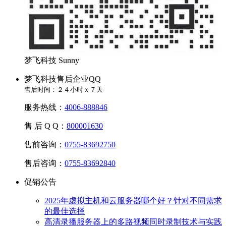
梦飞科技 Sunny
梦飞科技售后企业QQ
售后时间：２４小时ｘ７天
服务热线：
4006-888846
售 后 Q Q：
800001630
售前咨询：
0755-83692750
售后咨询：
0755-83692840
促销公告
2025年虚拟主机和云服务器哪个好？针对不同需求
的最佳选择
高清录播服务器上的多路视频同时录制技术与实践