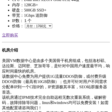
内存：128GB+
硬盘：500GB SSD+
带宽：1Gbps 送防御
IP数：１个
价格：
立即购买
机房介绍
美国VM数据中心是由多个美国骨干机房组成，包括洛杉矶、
达拉斯、迈阿密、芝加哥等，是针对中国用户速度最平均，响
应时间最快的机房。
该数据中心免费为用户提供1G流量DDOS防御，或付费升级
DDOS防御（最高有10GB防御）；也并可针对用户不同需求
分配单IP到一个C段IP的，IP资源极其丰富，SEO站群服务器
首选。
该机房通过IPMI技术完全自助远程无数次重装系统，破解密
码，故障排除等问题，linux和windows均可以免费安装！如需
其他配置请咨询我们！