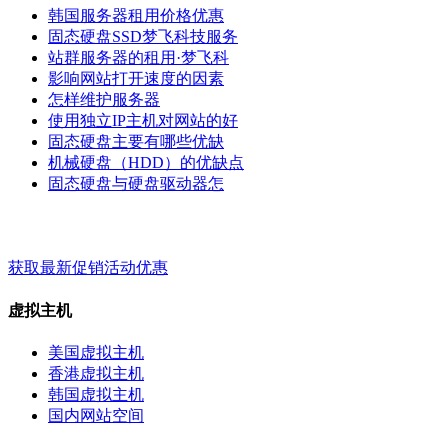
韩国服务器租用价格优惠
固态硬盘SSD梦飞科技服务
站群服务器的租用·梦飞科
影响网站打开速度的因素
怎样维护服务器
使用独立IP主机对网站的好
固态硬盘主要有哪些优缺
机械硬盘（HDD）的优缺点
固态硬盘与硬盘驱动器怎
梦飞云服务 - 关键词 - 标签
获取最新促销活动优惠
虚拟主机
美国虚拟主机
香港虚拟主机
韩国虚拟主机
国内网站空间