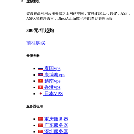
虚拟主机
架设在高可用云服务器之上网站空间，支持HTML5，PHP，ASP，
ASPX等程序语言，DirectAdmin或宝塔BT自助管理面板
300元/年起购
前往购买
云服务器
泰国vps
柬埔寨vps
越南vps
香港vps
日本VPS
服务器租用
重庆服务器
广东服务器
深圳服务器