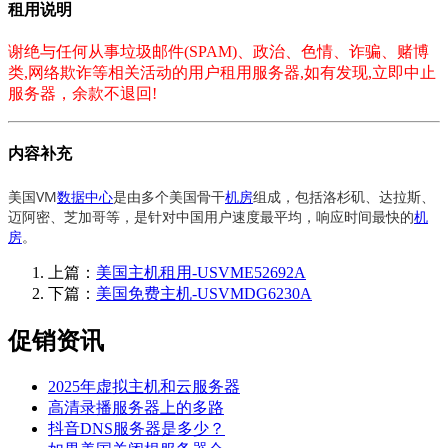
租用说明
谢绝与任何从事垃圾邮件(SPAM)、政治、色情、诈骗、赌博
类,网络欺诈等相关活动的用户租用服务器,如有发现,立即中止
服务器，余款不退回!
内容补充
美国VM
数据中心
是由多个美国骨干
机房
组成，包括洛杉矶、达拉斯、
迈阿密、芝加哥等，是针对中国用户速度最平均，响应时间最快的
机
房
。
上篇：
美国主机租用-USVME52692A
下篇：
美国免费主机-USVMDG6230A
促销资讯
2025年虚拟主机和云服务器
高清录播服务器上的多路
抖音DNS服务器是多少？