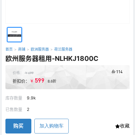
首页
>
商铺
>
欧洲服务器
>
荷兰服务器
欧州服务器租用-NLHKJ1800C
114
价格：
￥
699
599
￥
折扣价：
8.6折
库存数量
9.9k
已售数量
2
购买
加入购物车
收藏