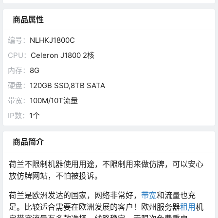
商品属性
编号：
NLHKJ1800C
CPU：
Celeron J1800 2核
内存：
8G
硬盘：
120GB SSD,8TB SATA
带宽：
100M/10T流量
IP数：
1个
商品简介
荷兰不限制机器使用用途，不限制用来做仿牌，可以安心
放仿牌网站，不怕被投诉。
荷兰是欧洲发达的国家，网络非常好，
带宽
和流量也充
足。比较适合需要在欧洲发展的客户！欧州服务器
租用
机