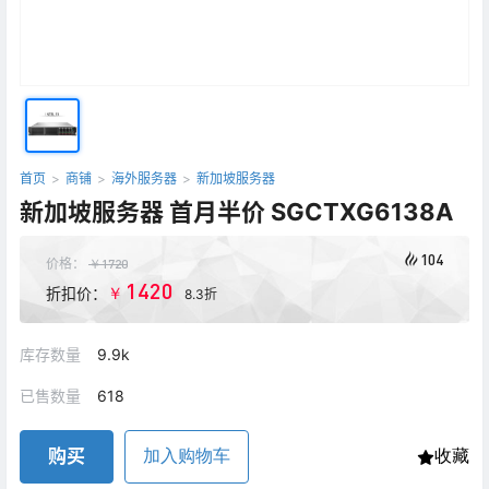
首页
>
商铺
>
海外服务器
>
新加坡服务器
新加坡服务器 首月半价 SGCTXG6138A
104
价格：
￥
1720
1420
￥
折扣价：
8.3折
库存数量
9.9k
已售数量
618
购买
加入购物车
收藏