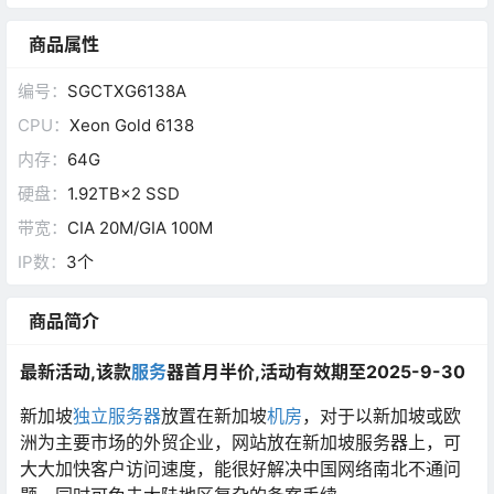
商品属性
编号：
SGCTXG6138A
CPU：
Xeon Gold 6138
内存：
64G
硬盘：
1.92TB×2 SSD
带宽：
CIA 20M/GIA 100M
IP数：
3个
商品简介
最新活动,该款
服务
器首月半价,活动有效期至2025-9-30
新加坡
独立服务器
放置在新加坡
机房
，对于以新加坡或欧
洲为主要市场的外贸企业，网站放在新加坡服务器上，可
大大加快客户访问速度，能很好解决中国网络南北不通问