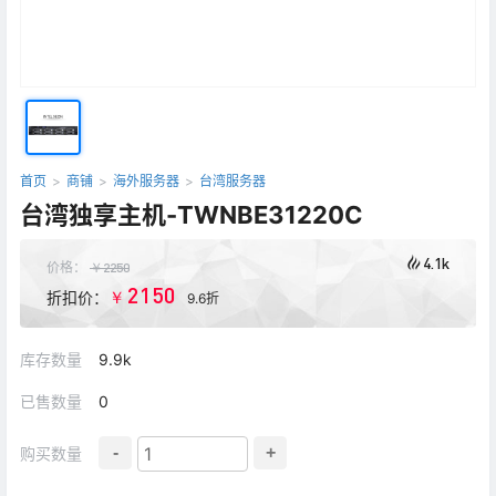
首页
>
商铺
>
海外服务器
>
台湾服务器
台湾独享主机-TWNBE31220C
4.1k
价格：
￥
2250
2150
￥
折扣价：
9.6折
库存数量
9.9k
已售数量
0
-
+
购买数量