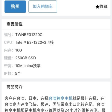
购买
加入购物车
收藏
商品属性
编号：
TWNBE31220C
CPU：
Intel® E3-1220v3 4核
内存：
16G
硬盘：
250GB SSD
带宽：
10M china独享
IP数：
5个
商品简介
客户在台湾、日本，选择
台湾独享主机
就是最佳选择，在
台湾岛内速度飞快、极速，国际带宽出口比较充足。台湾
独享主机都是由机房专业管理以及24小时的维护监测。最