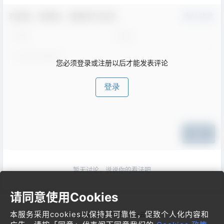
欢迎您，新朋友，感谢参与互动！
确认修改
您必须登录或注册以后才能发表评论
登录
提交
暂无讨论，说说你的看法吧
请同意使用Cookies
本服务采用cookies以保持其可靠性，促致个人化内容和
Copyright © 2026
梦飞idc云平台