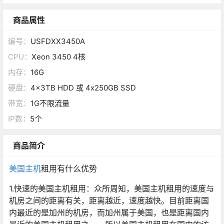
商品属性
编号：
USFDXX3450A
CPU：
Xeon 3450 4核
内存：
16G
硬盘：
4x3TB HDD 或 4x250GB SSD
带宽：
1G不限流量
IP数：
5个
商品简介
美国主机
租用有什么优势
1.快速的美国主机租用：众所周知，美国主机租用的速度与
机房之间的距离有关，距离越近，速度越快。目前距离国
内最近的是加州的机房，而加州属于美国，也是距离国内