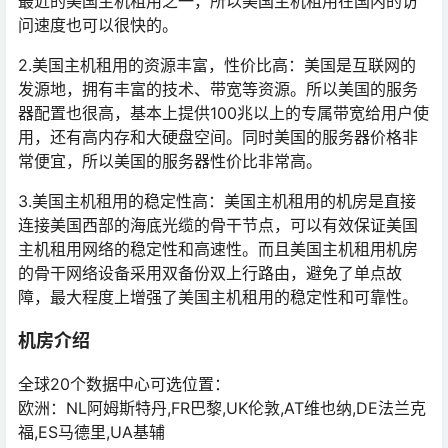
最近的美国主机租用之一，所以美国主机租用在国内的访
问速度也可以很快的。
2.美国主机租用的资源丰富，性价比高：美国是互联网的
发源地，拥有丰富的技术、带宽等资源。所以美国的服务
器配置也很高，基本上提供100兆以上的专属带宽给用户使
用，还有高内存和大硬盘空间。同时美国的服务器价格非
常便宜，所以美国的服务器性价比非常高。
3.美国主机租用的稳定性高：美国主机租用的机房是直接
连接美国西部的海底光缆的骨干节点，可以有效保证美国
主机租用网络的稳定性和高速性。而且美国主机租用机房
的骨干网络设备采用双备份双上行路由，避免了单点故
障，最大程度上增强了美国主机租用的稳定性和可靠性。
机房介绍
全球20个数据中心可选位置：
欧洲：NL阿姆斯特丹,FR巴黎,UK伦敦,AT维也纳,DE法兰克
福,ES马德里,UA基辅