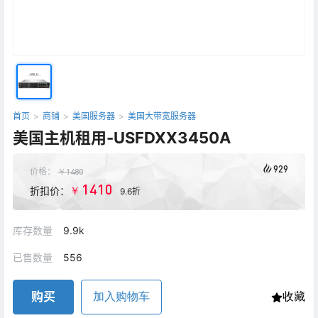
首页
>
商铺
>
美国服务器
>
美国大带宽服务器
美国主机租用-USFDXX3450A
929
价格：
￥
1480
1410
￥
折扣价：
9.6折
库存数量
9.9k
已售数量
556
购买
加入购物车
收藏