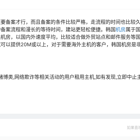
须要备案才行，而且备案的条件比较严格，走流程的时间也比较
的备案流程和漫长的等待时间，建站更轻松便捷。韩国
机房
属于
线机房，以国内外速度平均，比较适合做外贸站点和邮件服务等
可以提供20M或以上，对于需要海外主机的客户，韩国机房是
、赌博类,网络欺诈等相关活动的用户租用主机,如有发现,立即中止
如果喜