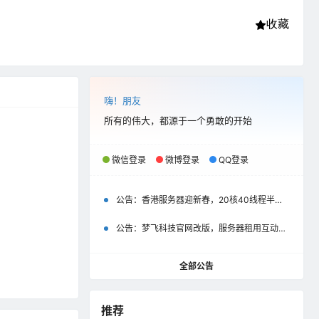
收藏
嗨！朋友
所有的伟大，都源于一个勇敢的开始
微信登录
微博登录
QQ登录
公告：
香港服务器迎新春，20核40线程半价优惠500元起
公告：
梦飞科技官网改版，服务器租用互动评价彰显以用户为中心
全部公告
推荐