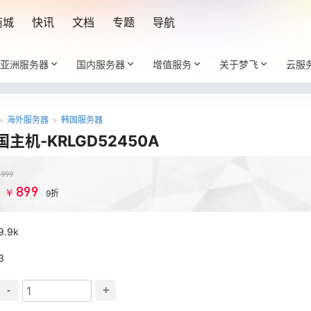
商城
快讯
文档
专题
导航
亚洲服务器
国内服务器
增值服务
关于梦飞
云服
>
海外服务器
>
韩国服务器
主机-KRLGD52450A
￥
999
899
￥
：
9折
9.9k
3
-
+