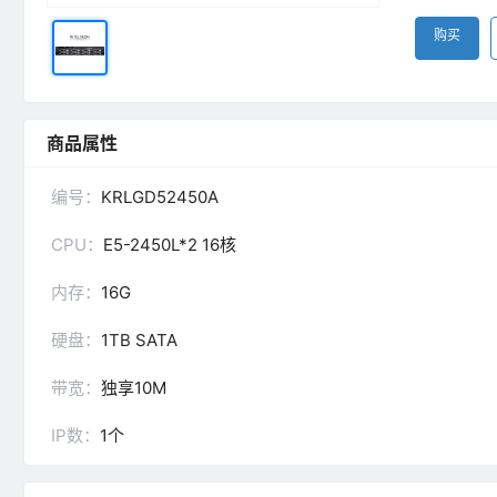
购买
商品属性
编号：
KRLGD52450A
CPU：
E5-2450L*2 16核
内存：
16G
硬盘：
1TB SATA
带宽：
独享10M
IP数：
1个