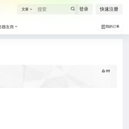
登录
快速注册
文章
务器友商
我的订单
99