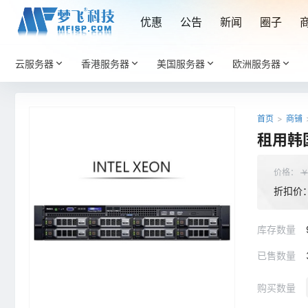
优惠
公告
新闻
圈子
云服务器
香港服务器
美国服务器
欧洲服务器
首页
>
商铺
租用韩国
价格：
折扣价
库存数量
已售数量
购买数量