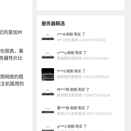
服务器精选
近的是加州
i***8 刚刚 购买 了
。
VPS主机美国-USHPVP0202A
也很高，基
c***q 刚刚 购买 了
务器性价比
韩国服务器租用-KRCTXG6138A
f***6 刚刚 购买 了
租用网络的稳
越南服务器租用-VNDOVP0824A
国主机租用的
村***狗 刚刚 购买 了
租用重庆服务器-CQWCDE5320A
黄***玫 刚刚 购买 了
韩国VPS主机租用 KRCTCS6432A
q***3 刚刚 购买 了