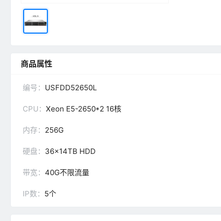
商品属性
编号：
USFDD52650L
CPU：
Xeon E5-2650*2 16核
内存：
256G
硬盘：
36x14TB HDD
带宽：
40G不限流量
IP数：
5个