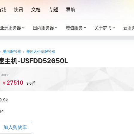
商城
快讯
文档
专题
导航
亚洲服务器
国内服务器
增值服务
关于梦飞
云服
>
美国服务器
>
美国大带宽服务器
主机-USFDD52650L
￥
28888
27510
￥
：
9.6折
9.9k
14
加入购物车