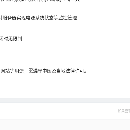
I可对服务器实现电源系统状态等监控管理
制，闲时无限制
鱼网站等用途，需遵守中国及当地法律许可。
如果喜