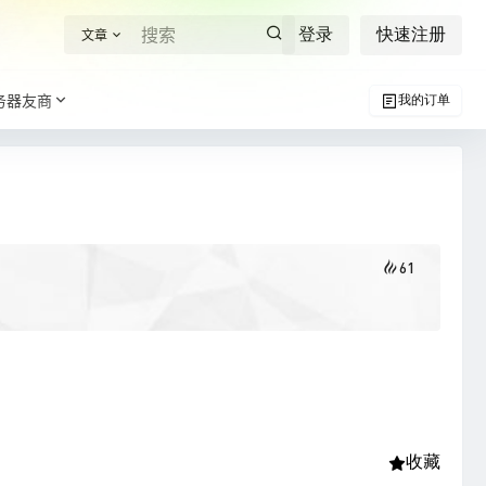
登录
快速注册
文章
务器友商
我的订单
61
收藏