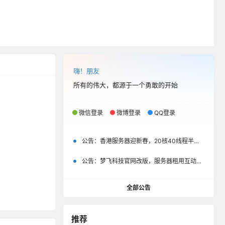
嗨！朋友
所有的伟大，都源于一个勇敢的开始
微信登录
微博登录
QQ登录
公告：
香港服务器迎新春，20核40线程半价优惠500元起
公告：
梦飞科技官网改版，服务器租用互动评价彰显以用户为中心
全部公告
推荐