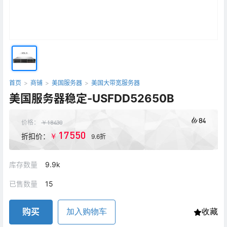
首页
>
商铺
>
美国服务器
>
美国大带宽服务器
美国服务器稳定-USFDD52650B
84
价格：
￥
18430
17550
￥
折扣价：
9.6折
库存数量
9.9k
已售数量
15
购买
加入购物车
收藏