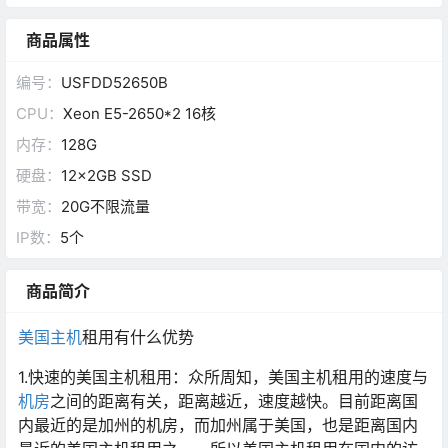
商品属性
编号：
USFDD52650B
CPU：
Xeon E5-2650*2 16核
内存：
128G
硬盘：
12x2GB SSD
带宽：
20G不限流量
IP数：
5个
商品简介
美国主机
租用有什么优势
1.快速的美国主机租用：众所周知，美国主机租用的速度与
机房
之间的距离有关，距离越近，速度越快。目前距离国
内最近的是加州的机房，而加州属于美国，也是距离国内