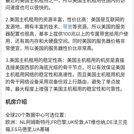
最近的美国主机租用之一，所以美国主机租用在国内的访
问速度也可以很快的。
2.美国主机租用的资源丰富，性价比高：美国是互联网的
发源地，拥有丰富的技术、
带宽
等资源。所以美国的服务
器配置也很高，基本上提供100兆以上的专属带宽给用户使
用，还有高内存和大硬盘空间。同时美国的服务器价格非
常便宜，所以美国的服务器性价比非常高。
3.美国主机租用的稳定性高：美国主机租用的机房是直接
连接美国西部的海底光缆的骨干节点，可以有效保证美国
主机租用网络的稳定性和高速性。而且美国主机租用机房
的骨干网络设备采用双备份双上行路由，避免了单点故
障，最大程度上增强了美国主机租用的稳定性和可靠性。
机房介绍
全球20个数据中心可选位置：
欧洲：NL阿姆斯特丹,FR巴黎,UK伦敦,AT维也纳,DE法兰克
福,ES马德里,UA基辅