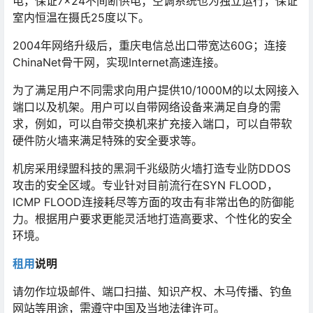
电，保证7×24不间断供电；空调系统也为独立运行，保证
室内恒温在摄氏25度以下。
2004年网络升级后，重庆电信总出口带宽达60G；连接
ChinaNet骨干网，实现Internet高速连接。
为了满足用户不同需求向用户提供10/1000M的以太网接入
端口以及机架。用户可以自带网络设备来满足自身的需
求，例如，可以自带交换机来扩充接入端口，可以自带软
硬件防火墙来满足特殊的安全要求等。
机房采用绿盟科技的黑洞千兆级防火墙打造专业防DDOS
攻击的安全区域。专业针对目前流行在SYN FLOOD，
ICMP FLOOD连接耗尽等方面的攻击有非常出色的防御能
力。根据用户要求更能灵活地打造高要求、个性化的安全
环境。
租用
说明
请勿作垃圾邮件、端口扫描、知识产权、木马传播、钓鱼
网站等用途，需遵守中国及当地法律许可。