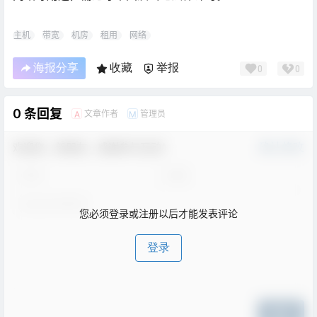
主机
带宽
机房
租用
网络
海报分享
收藏
举报
0
0
0 条回复
文章作者
管理员
A
M
欢迎您，新朋友，感谢参与互动！
确认修改
您必须登录或注册以后才能发表评论
登录
提交