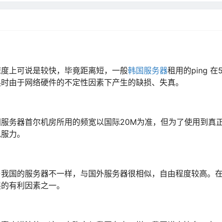
速度上可说是较快，毕竟距离短，一般
韩国服务器
租用的ping 在
换时由于网络硬件的不定性因素下产生的缺损、失真。
服务器首尔机房所用的频宽以国际20M为准，但为了使用到真正
说服力。
与我国的服务器不一样，与国外服务器很相似，自由程度较高。
展的有利因素之一。