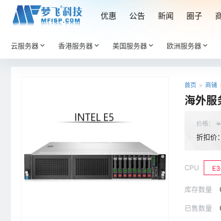
优惠
公告
新闻
圈子
云服务器
香港服务器
美国服务器
欧洲服务器
首页
>
商铺
海外服务
价格：
折扣价
CPU
E3
库存数量
已售数量