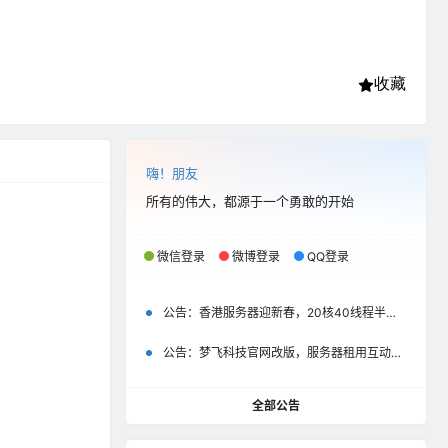
收藏
嗨！朋友
所有的伟大，都源于一个勇敢的开始
微信登录
微博登录
QQ登录
公告：
香港服务器迎新春，20核40线程半价优惠500元起
公告：
梦飞科技官网改版，服务器租用互动评价彰显以用户为中心
全部公告