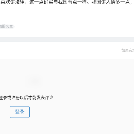
人喜欢讲法律，这一点确实与我国有点一样。我国讲人情多一点
国服务器
如果喜
登录或注册以后才能发表评论
登录