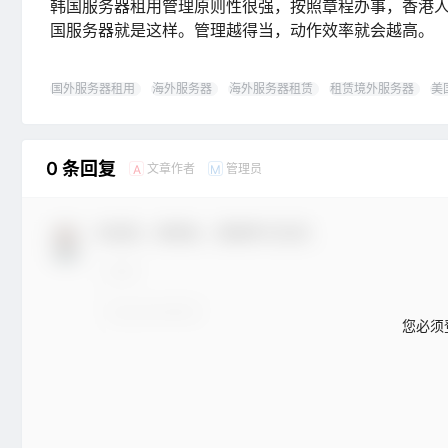
韩国服务器租用管理原则性很强，按照章程办事，香港
国服务器就是这样。管理越得当，动作效率就会越高。
国外服务器租用
海外服务器
海外服务器租赁
租赁境外服务器
美
0 条回复
文章作者
管理员
A
M
欢迎您，新朋友，感谢参与互动！
您必须