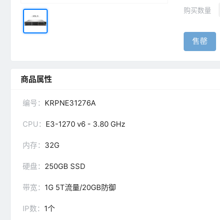
购买数量
售罄
商品属性
编号：
KRPNE31276A
CPU：
E3-1270 v6 - 3.80 GHz
内存：
32G
硬盘：
250GB SSD
带宽：
1G 5T流量/20GB防御
IP数：
1个