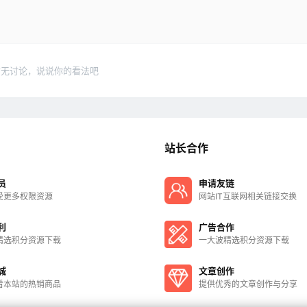
暂无讨论，说说你的看法吧
站长合作
员
申请友链
受更多权限资源
网站IT互联网相关链接交换
利
广告合作
精选积分资源下载
一大波精选积分资源下载
城
文章创作
看本站的热销商品
提供优秀的文章创作与分享