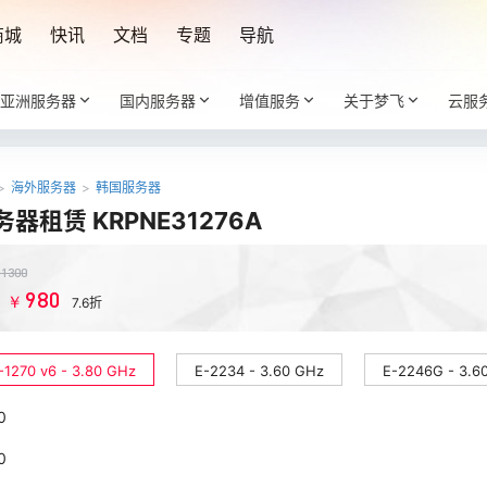
商城
快讯
文档
专题
导航
亚洲服务器
国内服务器
增值服务
关于梦飞
云服
>
海外服务器
>
韩国服务器
器租赁 KRPNE31276A
￥
1300
980
￥
：
7.6折
-1270 v6 - 3.80 GHz
E-2234 - 3.60 GHz
E-2246G - 3.6
0
0