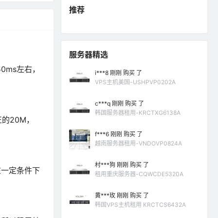
推荐
服务器精选
50ms左右，
i***8 刚刚 购买 了
VPS主机美国-USHPVP0202A
c***q 刚刚 购买 了
韩国服务器租用-KRCTXG6138A
的20M，
f***6 刚刚 购买 了
越南服务器租用-VNDOVP0824A
村***狗 刚刚 购买 了
在一定条件下
租用重庆服务器-CQWCDE5320A
黄***玫 刚刚 购买 了
韩国VPS主机租用 KRCTCS6432A