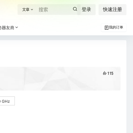
登录
快速注册
文章
务器友商
我的订单
115
0 GHz