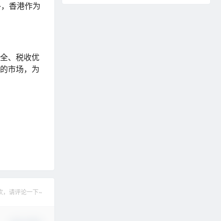
外，香港作为
健全、税收优
区的市场，为
欢，请评论一下~