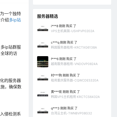
为一个独特
服务器精选
将介绍
多ip站
i***8 刚刚 购买 了
VPS主机美国-USHPVP0202A
c***q 刚刚 购买 了
多ip站群服
韩国服务器租用-KRCTXG6138A
自全球的访
f***6 刚刚 购买 了
越南服务器租用-VNDOVP0824A
村***狗 刚刚 购买 了
优化的服务器
租用重庆服务器-CQWCDE5320A
设施，确保数
黄***玫 刚刚 购买 了
韩国VPS主机租用 KRCTCS6432A
q***3 刚刚 购买 了
和入侵检测系
台湾云主机-TWNBVP08G32