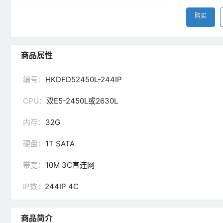
购买
商品属性
编号：
HKDFD52450L-244IP
CPU：
双E5-2450L或2630L
内存：
32G
硬盘：
1T SATA
带宽：
10M 3C直连网
IP数：
244IP 4C
商品简介