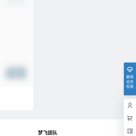
确认修改
提交
解锁
会员
权限
梦飞团队