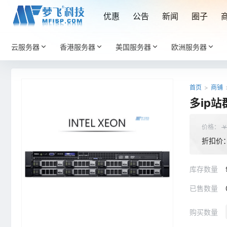
优惠
公告
新闻
圈子
云服务器
香港服务器
美国服务器
欧洲服务器
首页
>
商铺
多ip站
价格：
折扣价
库存数量
已售数量
购买数量