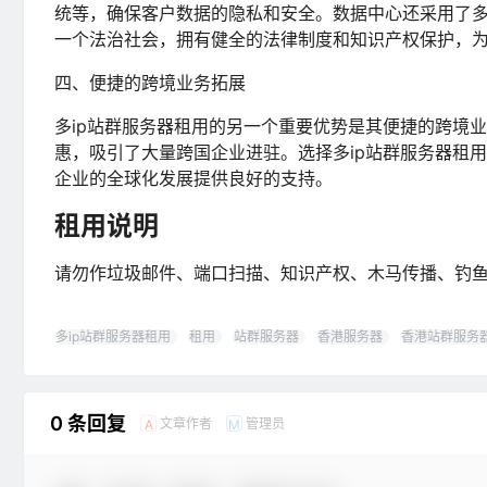
统等，确保客户数据的隐私和安全。数据中心还采用了
一个法治社会，拥有健全的法律制度和知识产权保护，
四、便捷的跨境业务拓展
多ip站群服务器租用的另一个重要优势是其便捷的跨境
惠，吸引了大量跨国企业进驻。选择多ip站群服务器租
企业的全球化发展提供良好的支持。
租用说明
请勿作垃圾邮件、端口扫描、知识产权、木马传播、钓
多ip站群服务器租用
租用
站群服务器
香港服务器
香港站群服务
0 条回复
文章作者
管理员
A
M