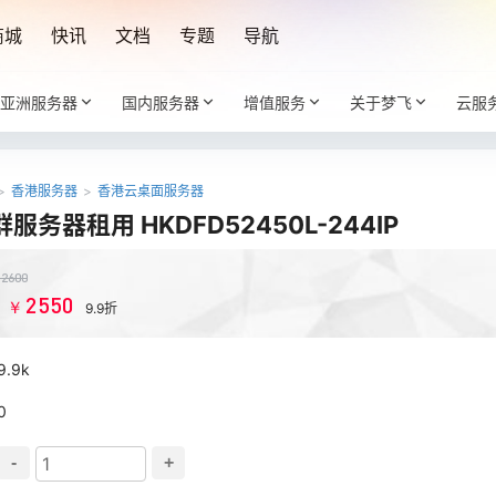
商城
快讯
文档
专题
导航
亚洲服务器
国内服务器
增值服务
关于梦飞
云服
>
香港服务器
>
香港云桌面服务器
群服务器租用 HKDFD52450L-244IP
￥
2600
2550
￥
：
9.9折
9.9k
0
-
+