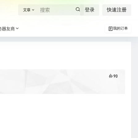
登录
快速注册
文章
务器友商
我的订单
90