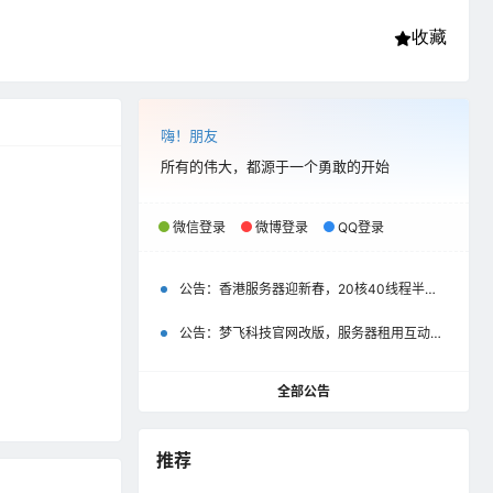
收藏
嗨！朋友
所有的伟大，都源于一个勇敢的开始
微信登录
微博登录
QQ登录
公告：
香港服务器迎新春，20核40线程半价优惠500元起
公告：
梦飞科技官网改版，服务器租用互动评价彰显以用户为中心
全部公告
推荐