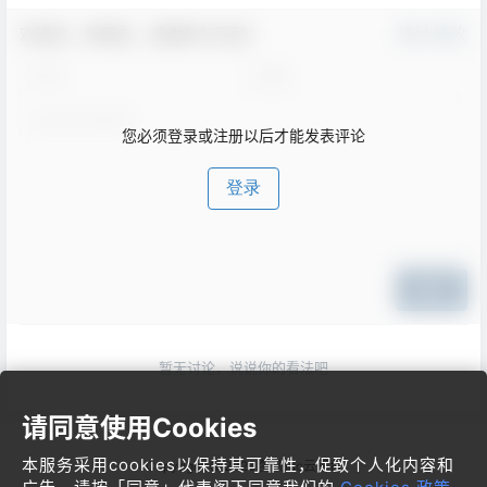
欢迎您，新朋友，感谢参与互动！
确认修改
您必须登录或注册以后才能发表评论
登录
提交
暂无讨论，说说你的看法吧
请同意使用Cookies
本服务采用cookies以保持其可靠性，促致个人化内容和
Copyright © 2026
梦飞idc云平台