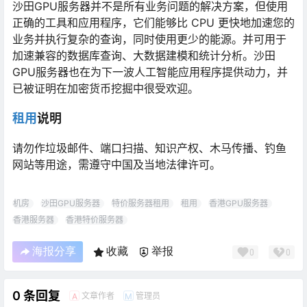
沙田GPU服务器并不是所有业务问题的解决方案，但使用
正确的工具和应用程序，它们能够比 CPU 更快地加速您的
业务并执行复杂的查询，同时使用更少的能源。并可用于
加速兼容的数据库查询、大数据建模和统计分析。沙田
GPU服务器也在为下一波人工智能应用程序提供动力，并
已被证明在加密货币挖掘中很受欢迎。
租用
说明
请勿作垃圾邮件、端口扫描、知识产权、木马传播、钓鱼
网站等用途，需遵守中国及当地法律许可。
机房
沙田GPU服务器
特价服务器租用
租用
香港GPU服务器
香港服务器
香港特价服务器
海报分享
收藏
举报
0
0
0 条回复
文章作者
管理员
A
M