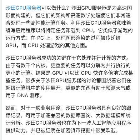
沙田GPU服务器
可以做什么？沙田GPU服务器是为高速图
形而构建的，但它们的架构和高速数学处理使它们非常适
合处理一些高性能计算任务。利用沙田GPU服务器意味着
编写应用程序以将特定任务卸载到 CPU。它类似于游戏的
运行方式：在 PC 上，处理图形渲染的过程被传递给
GPU，而 CPU 处理游戏的其他方面。
沙田GPU服务器成功的关键在于它处理并行计算的方式。
由于有数千个内核，更重要的任务可以分解为并行执行的
更小的计算。结果是 GPU 可以比 CPU 快许多倍地完成某
些任务。很多关于沙田GPU服务器的讨论都围绕着它们在
超级计算机中的使用展开，类似的东西有助于预测天气或
用于 DNA 测序。
然而，对于一般业务用途，沙田GPU服务器具有良好的跟
踪记录，可用于加速兼容的数据库查询、大数据建模和统
计分析。沙田GPU服务器也在为下一波人工智能应用程序
提供动力，并已被证明在加密货币挖掘中很受欢迎。