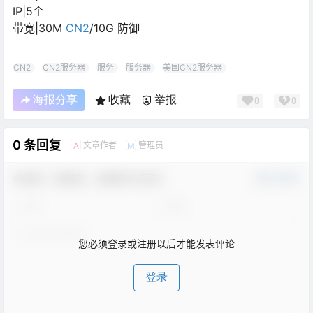
IP|5个
带宽|30M
CN2
/10G 防御
CN2
CN2服务器
服务
服务器
美国CN2服务器
海报分享
收藏
举报
0
0
0 条回复
文章作者
管理员
A
M
欢迎您，新朋友，感谢参与互动！
确认修改
您必须登录或注册以后才能发表评论
登录