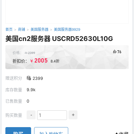
首页
>
商铺
>
美国服务器
>
美国服务器9929
美国cn2服务器 USCRD52630L10G
76
价格：
￥
2399
2005
￥
折扣价：
8.4折
赠送积分
2399
库存数量
9.9k
已售数量
0
-
+
购买数量