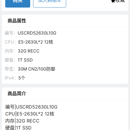
购买
加入购物车
收藏
商品属性
编号：
USCRD52630L10G
CPU：
E5-2630L*2 12核
内存：
32G RECC
硬盘：
1T SSD
带宽：
30M CN2/10G防御
IPv4：
5个
商品简介
编号|USCRD52630L10G
CPU|E5-2630L*2 12核
内存|32G RECC
硬盘|1T SSD