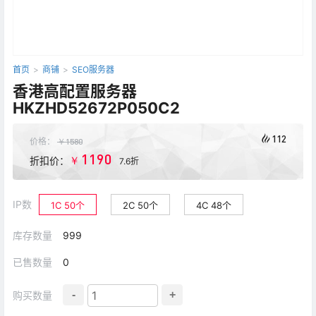
首页
>
商铺
>
SEO服务器
香港高配置服务器
HKZHD52672P050C2
112
价格：
￥
1580
1190
￥
折扣价：
7.6折
IP数
1C 50个
2C 50个
4C 48个
库存数量
999
已售数量
0
-
+
购买数量