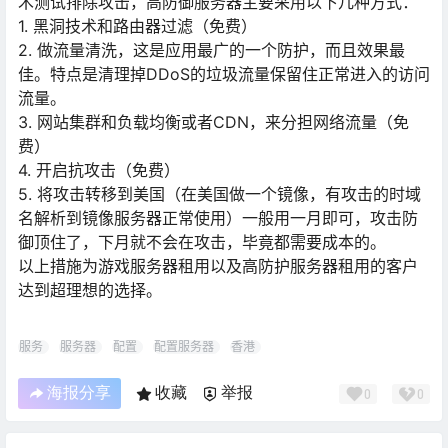
术测试排除攻击，高防御服务器主要采用以下几种方式：
1. 黑洞技术和路由器过滤（免费）
2. 做流量清洗，这是应用最广的一个防护，而且效果最
佳。特点是清理掉DDoS的垃圾流量保留住正常进入的访问
流量。
3. 网站集群和负载均衡或者CDN，来分担网络流量（免
费）
4. 开启抗攻击（免费）
5. 将攻击转移到美国（在美国做一个镜像，有攻击的时域
名解析到镜像服务器正常使用）一般用一月即可，攻击防
御顶住了，下月就不会在攻击，毕竟都需要成本的。
以上措施为游戏服务器租用以及高防护服务器租用的客户
达到超理想的选择。
服务
服务器
配置
配置服务器
香港
海报分享
收藏
举报
0
0