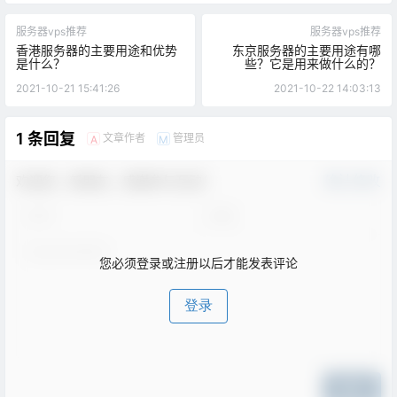
服务器vps推荐
服务器vps推荐
香港服务器的主要用途和优势
东京服务器的主要用途有哪
是什么？
些？它是用来做什么的？
2021-10-21 15:41:26
2021-10-22 14:03:13
1 条回复
文章作者
管理员
A
M
欢迎您，新朋友，感谢参与互动！
确认修改
您必须登录或注册以后才能发表评论
登录
提交