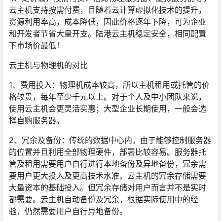
云主机支持按需付费，且随着云计算虚拟化技术的提升，
资源利用率高，成本降低，因此价格逐年下降，可为企业
和开发者节省大量开支。陆港云主机稳定安全，相同配置
下市场价最低！
云主机与物理机的对比
1、费用投入：物理机成本较高，所以主机租用或托管的价
格较贵，每年至少千元以上。对于个人及中小团队来说，
使用云主机会更灵活实惠；大型企业长期使用，一般会选
择自购服务器。
2、冗余及备份：传统的数据中心内，由于能够控制服务器
的位置并且利用全部物理硬件，部署比较容易。服务器托
管及租用需要用户自行进行本地备份及异地备份，冗余需
要用户更大投入及更高技术水准。云主机的冗余存储需要
大量资本的基础投入。但冗余存储对用户而言并不是实时
都需要。云主机自动备份及冗余，根据实际使用中的经
验，仍然需要用户自行异地备份。