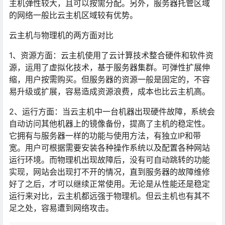
主机弹性较大，且可以按需分配。另外，服务器托管区域
的网络一般比云主机区域较有优势。
云主机与物理机的两方面对比
1、资源方面：云主机使用了云计算技术整合硬件和软件资
源，运用了虚拟化技术，基于服务器集群。可弹性扩展伸
缩，用户按需购买。但服务器的资源一般是固定的，不容
易升级或扩展，容易造成资源浪费，成本也比云主机高。
2、运行方面：当云主机中一台机器出现硬件故障，系统会
自动访问其他机器上的镜像备份，提高了主机的稳定性。
它拥有与服务器一样的功能与使用方法，有独立IP和带
宽。用户可根据需要安装各种操作系统以及配置各种网站
运行环境。而物理机出现故障后，没有可自动跳转的功能
实现，网站会出现打不开的情况，直到服务器的故障维修
好了之后，才可以继续正常使用。无论是从性能还是稳定
运行来对比，云主机都远强于物理机。但云主机也有其不
足之处，容易遭到网络攻击。