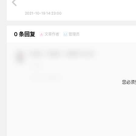
2021-10-19 14:23:00
0 条回复
文章作者
管理员
A
M
欢迎您，新朋友，感谢参与互动！
您必须