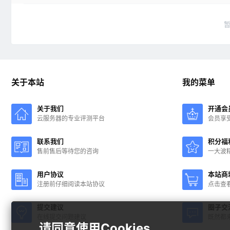
关于本站
我的菜单
关于我们
开通会
云服务器的专业评测平台
会员享
联系我们
积分福
售前售后等待您的咨询
一大波
用户协议
本站商
注册前仔细阅读本站协议
点击查
提交建议
圈子交
在线提交问题建议
既然都
请同意使用Cookies