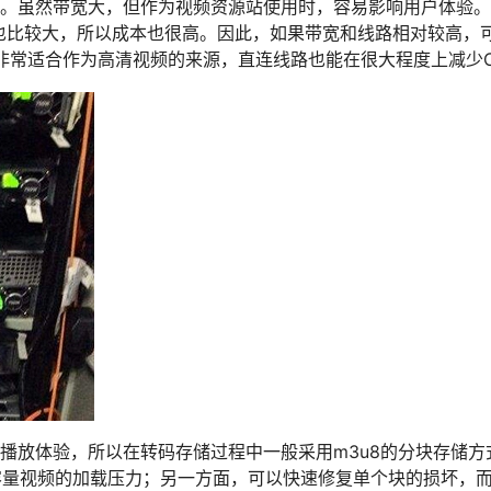
高。虽然带宽大，但作为视频资源站使用时，容易影响用户体验
也比较大，所以成本也很高。因此，如果带宽和线路相对较高，
，非常适合作为高清视频的来源，直连线路也能在很大程度上减少C
的播放体验，所以在转码存储过程中一般采用m3u8的分块存储方
容量视频的加载压力；另一方面，可以快速修复单个块的损坏，