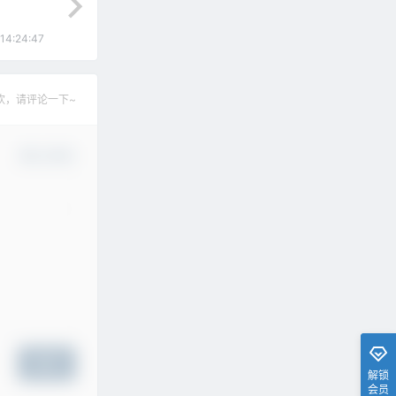
14:24:47
欢，请评论一下~
确认修改
提交
解锁
会员