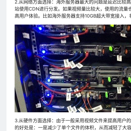
2.从网络方面选择：海外服务器最大的问题是延迟比较
站使用CDN进行分发。如果视频量比较大，使用的流量
高用户体验。比如海外服务器支持10GB超大带宽接入
3.从硬件方面选择：由于一般采用视频文件来提高用户
的好处是：一是减少了单个文件的体积，从而减轻了大