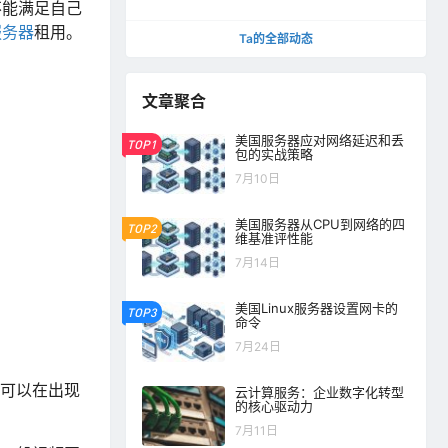
不能满足自己
服务器
租用。
Ta的全部动态
文章聚合
美国服务器应对网络延迟和丢
TOP1
包的实战策略
7月10日
美国服务器从CPU到网络的四
TOP2
维基准评性能
7月14日
美国Linux服务器设置网卡的
TOP3
命令
7月24日
，可以在出现
云计算服务：企业数字化转型
的核心驱动力
7月11日