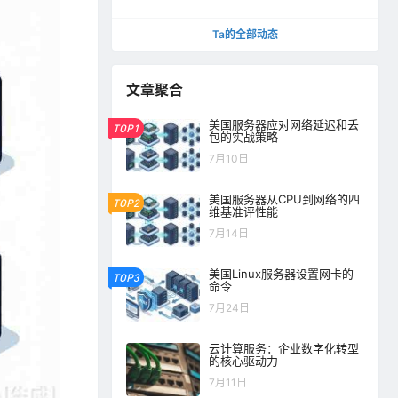
Ta的全部动态
文章聚合
美国服务器应对网络延迟和丢
TOP1
包的实战策略
7月10日
美国服务器从CPU到网络的四
TOP2
维基准评性能
7月14日
美国Linux服务器设置网卡的
TOP3
命令
7月24日
云计算服务：企业数字化转型
的核心驱动力
7月11日