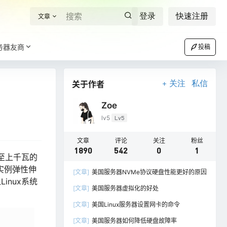
登录
快速注册
文章
务器友商
投稿
关于作者
关注
私信
Zoe
lv5
Lv5
文章
评论
关注
粉丝
1890
542
0
1
至上千瓦的
实例弹性伸
[文章]
美国服务器NVMe协议硬盘性能更好的原因
nux系统
[文章]
美国服务器虚拟化的好处
[文章]
美国Linux服务器设置网卡的命令
[文章]
美国服务器如何降低硬盘故障率