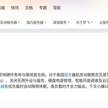
商城
快讯
文档
专题
导航
亚洲服务器
国内服务器
增值服务
关于梦飞
云服
影响硬件寿命与碳排放合规。对于美国
服务
器机房动辄数百瓦甚
Freq）、关闭无用外设与服务、硬盘电源管理、智能风扇调速及云
务器
在低负载时自动降频休眠，高负载时才全力输出。下文小编以Li