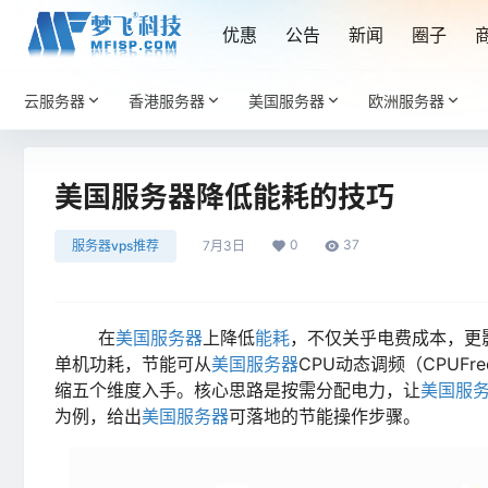
优惠
公告
新闻
圈子
云服务器
香港服务器
美国服务器
欧洲服务器
美国服务器降低能耗的技巧
0
37
服务器vps推荐
7月3日
在
美国服务器
上降低
能耗
，不仅关乎电费成本，更
单机功耗，节能可从
美国服务器
CPU动态调频（CPU
缩五个维度入手。核心思路是按需分配电力，让
美国服
为例，给出
美国服务器
可落地的节能操作步骤。