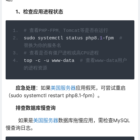
1、检查应用进程状态
# 查看PHP-FPM、Tomcat等是否在运行
sudo systemctl status php8
.
1
-
fpm  
# 
替换为你的服务名
# 查看是否有僵尸进程或高CPU进程
top 
-
c 
-
u www
-
data  
# 查看www-data用户
的进程资源
应急处理
：如果
美国服务器
应用假死，可尝试重启
（sudo systemctl restart php8.1-fpm）。
排查数据库慢查询
如果是
美国服务器
数据库拖慢应用，需检查MySQL
慢查询日志。