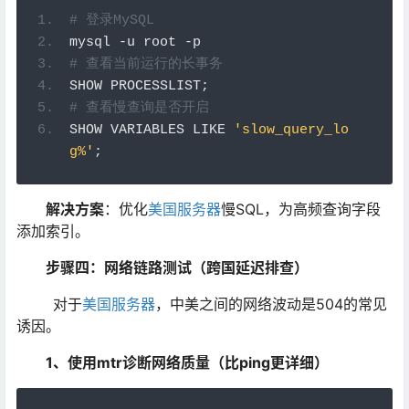
# 登录MySQL
mysql 
-
u root 
-
p
# 查看当前运行的长事务
SHOW PROCESSLIST
;
# 查看慢查询是否开启
SHOW VARIABLES LIKE 
'slow_query_lo
g%'
;
解决方案
：优化
美国服务器
慢SQL，为高频查询字段
添加索引。
步骤四：网络链路测试（跨国延迟排查）
对于
美国服务器
，中美之间的网络波动是504的常见
诱因。
1、使用mtr诊断网络质量（比ping更详细）