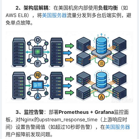
2、架构层解耦
：在美国机房内部使用
负载均衡
（如
AWS ELB），将
美国服务器
流量分发到多台后端实例，避
免单点故障。
3、监控告警
：部署
Prometheus + Grafana
监控面
板，对Nginx的upstream_response_time（上游响应时
间）设置告警阈值（如超过10秒即告警），在
美国服务器
用户报障前发现问题。