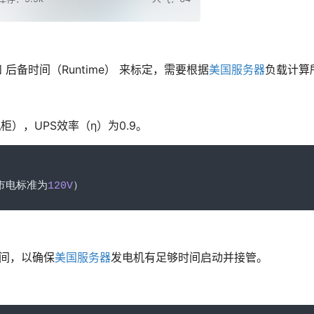
 后备时间（Runtime）​ 来标定，需要根据
美国服务器
负载计算
柜），UPS效率（η）为0.9。
)
市电标准为
120V
）
时间，以确保
美国服务器
发电机有足够时间启动并接管。