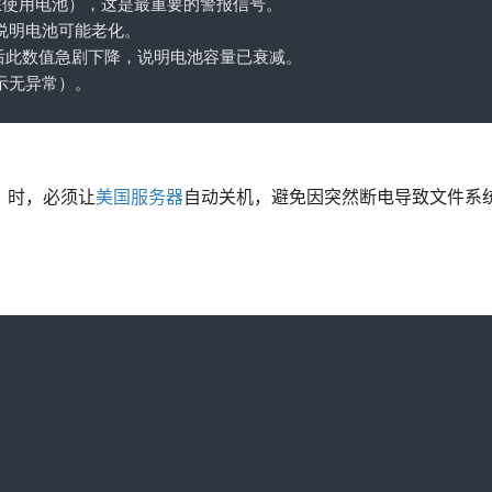
在使用电池），这是最重要的警报信号。
说明电池可能老化。
后此数值急剧下降，说明电池容量已衰减。
示无异常）。
ry）时，必须让
美国服务器
自动关机，避免因突然断电导致文件系