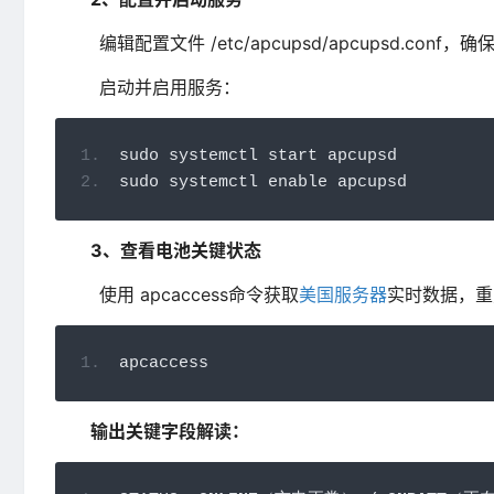
编辑配置文件 /etc/apcupsd/apcupsd.conf，确
启动并启用服务：
sudo systemctl start apcupsd
sudo systemctl enable apcupsd
3、查看电池关键状态
使用 apcaccess命令获取
美国服务器
实时数据，重
apcaccess
输出关键字段解读：