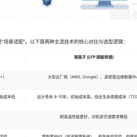
是“场景适配”。以下是两种主流技术的核心对比与选型逻辑：
锂离子 (LFP 磷酸铁锂)
+）
大型云厂商（AWS, Google）、高密度边缘数据中
初始成本低
设计寿命 8-10年，初始成本高，但全生命周期成本（TC
）
耐高温性能更好，对机房空调要求略低
内阻
需配套BMS（电池管理系统），有热失控风险，但维