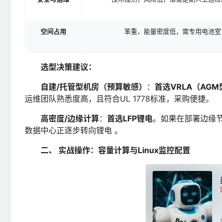
空间占用
笨重，能量密度低，需专用电池室
选型决策建议：
自建/托管型机房（预算敏感）
：
首选VRLA（AGM
运维团队熟悉度高，且符合UL 1778标准，采购便捷。
高密度/边缘计算
：
首选LFP锂电
。如果在部署边缘
数据中心正逐步转向锂电 。
二、 实战操作：容量计算与Linux监控配置