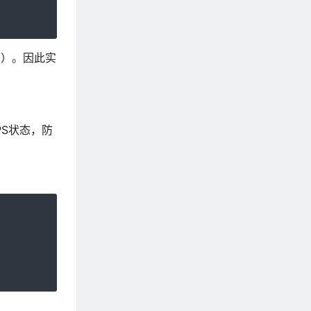
大）。因此实
PS状态，防