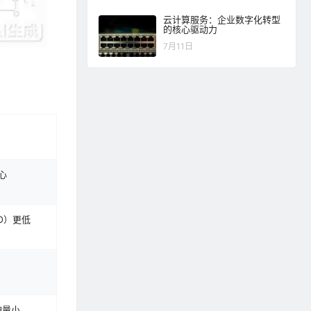
云计算服务：企业数字化转型
的核心驱动力
7月11日
心
O）更低
护量小