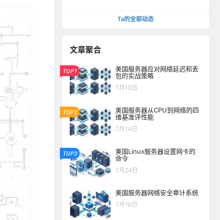
Ta的全部动态
文章聚合
美国服务器应对网络延迟和丢
TOP1
包的实战策略
7月10日
美国服务器从CPU到网络的四
TOP2
维基准评性能
7月14日
美国Linux服务器设置网卡的
TOP3
命令
7月24日
美国服务器网络安全审计系统
7月10日