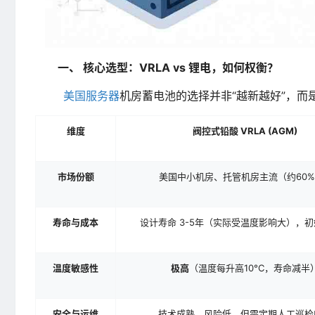
一、 核心选型：VRLA vs 锂电，如何权衡？
美国服务器
机房蓄电池的选择并非“越新越好”，而
维度
阀控式铅酸 VRLA (AGM)
市场份额
美国中小机房、托管机房主流（约60%
寿命与成本
设计寿命 3-5年（实际受温度影响大），
温度敏感性
极高
（温度每升高10°C，寿命减半
安全与运维
技术成熟，风险低，但需定期人工巡检