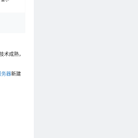
，技术成熟，
服务器
新建