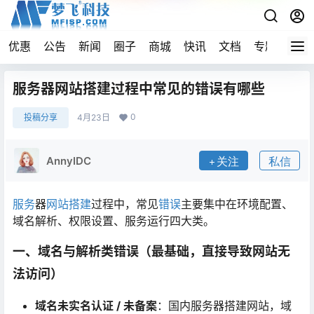
优惠
公告
新闻
圈子
商城
快讯
文档
专题
导航
服务器网站搭建过程中常见的错误有哪些
0
投稿分享
4月23日
AnnyIDC
关注
私信
服务
器
网站搭建
过程中，常见
错误
主要集中在环境配置、
域名解析、权限设置、服务运行四大类。
一、域名与解析类错误（最基础，直接导致网站无
法访问）
域名未实名认证 / 未备案
：国内服务器搭建网站，域