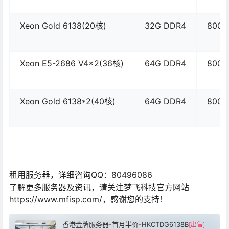
Xeon Gold 6138(20核)
32G DDR4
800G
Xeon E5-2686 V4×2(36核)
64G DDR4
800G
Xeon Gold 6138*2(40核)
64G DDR4
800G
租用服务器，详细咨询QQ：80496086
了解更多服务器及资讯，请关注梦飞科技官方网站
https://www.mfisp.com/，感谢您的支持！
香港金牌服务器-首月半价-HKCTDG6138B
[出售]